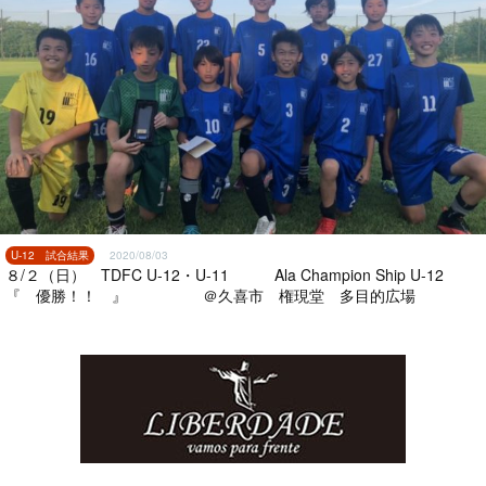
U-12 試合結果
2020/08/03
８/２（日） TDFC U-12・U-11 Ala Champion Ship U-12
『 優勝！！ 』 ＠久喜市 権現堂 多目的広場