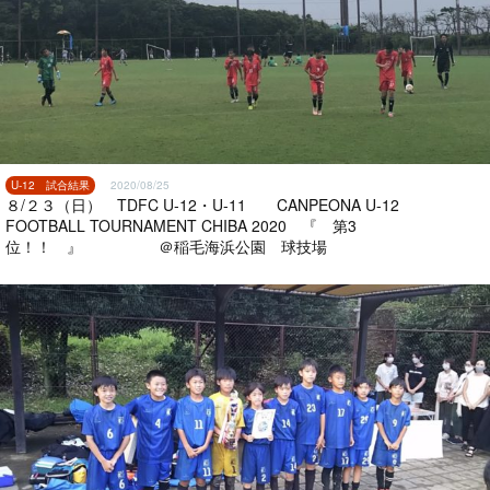
U-12 試合結果
2020/08/25
８/２３（日） TDFC U-12・U-11 CANPEONA U-12
FOOTBALL TOURNAMENT CHIBA 2020 『 第3
位！！ 』 ＠稲毛海浜公園 球技場