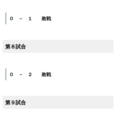
０ － １ 敗戦
第８試合
０ － ２ 敗戦
第９試合