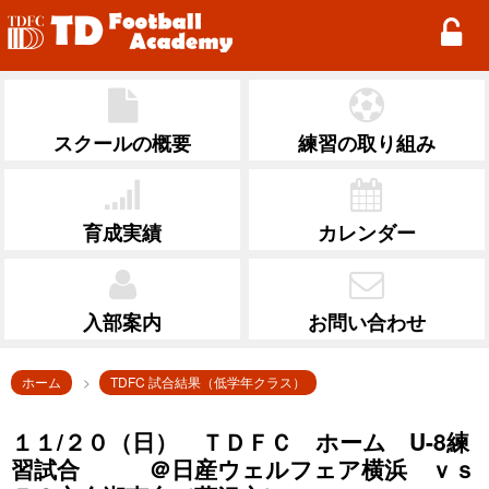
TD Football Academy
スクールの概要
練習の取り組み
育成実績
カレンダー
入部案内
お問い合わせ
ホーム
TDFC 試合結果（低学年クラス）
１１/２０（日） ＴＤＦＣ ホーム U-8練
習試合 ＠日産ウェルフェア横浜 ｖｓ