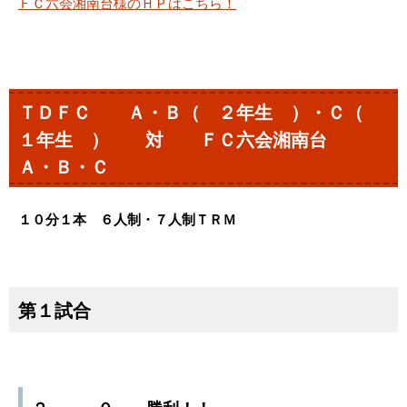
ＦＣ六会湘南台様のＨＰはこちら！
ＴＤＦＣ Ａ・Ｂ（ ２年生 ）・Ｃ（
１年生 ） 対 ＦＣ六会湘南台
Ａ・Ｂ・Ｃ
１０分１本 ６人制・７人制ＴＲＭ
第１試合