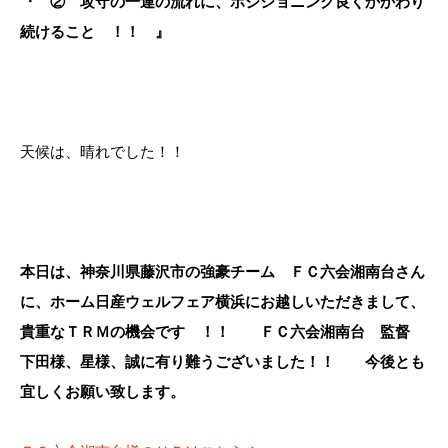
『 ② 攻守の一連の流れに、ポジショニング良くかかわり
続けること ！！ 』
天候は、晴れでした！！
本日は、神奈川県藤沢市の強豪チーム ＦＣ六会湘南台さん
に、ホーム日産ウェルフェア横浜にお越しいただきまして、
貴重なＴＲＭの機会です ！！ ＦＣ六会湘南台 監督
下田様、星様、誠に有り難うございました！！ 今後とも
宜しくお願い致します。