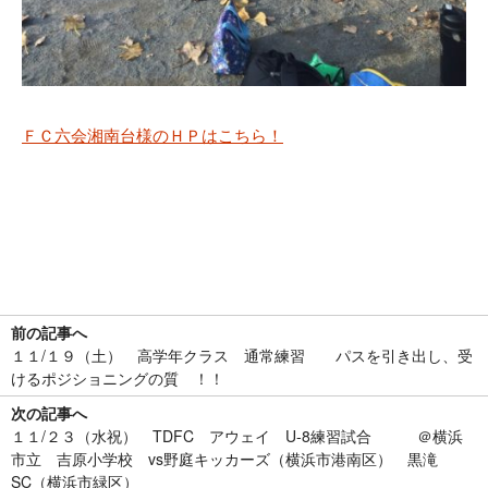
ＦＣ六会湘南台様のＨＰはこちら！
前の記事へ
１１/１９（土） 高学年クラス 通常練習 パスを引き出し、受
けるポジショニングの質 ！！
次の記事へ
１１/２３（水祝） TDFC アウェイ U-8練習試合 ＠横浜
市立 吉原小学校 vs野庭キッカーズ（横浜市港南区） 黒滝
SC（横浜市緑区）