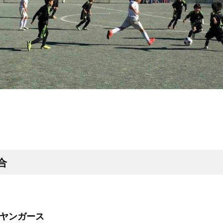
合
ヤンガース