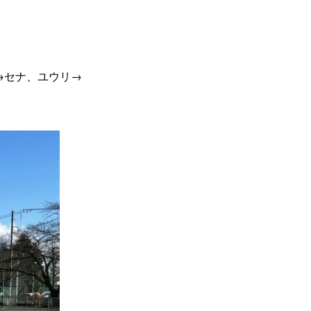
→セナ、ユウリ→