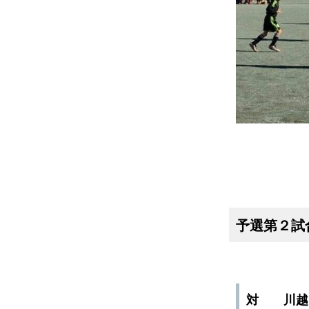
予選第２試
対 川越