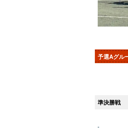
予選Aグル
準決勝戦