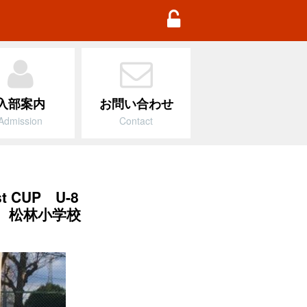
TD Football Academy
入部案内
お問い合わせ
Admission
Contact
 CUP U-8
松林小学校