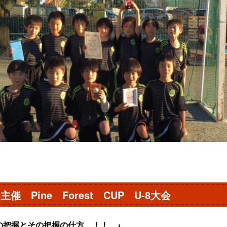
催 Pine Forest CUP U-8大会
の把握とその把握の仕方 ！！ 』