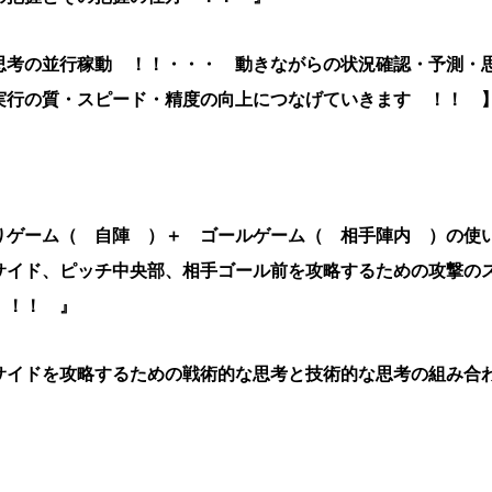
思考の並行稼動 ！！・・・ 動きながらの状況確認・予測・
実行の質・スピード・精度の向上につなげていきます ！！
りゲーム（ 自陣 ）＋ ゴールゲーム（ 相手陣内 ）の使
サイド、ピッチ中央部、相手ゴール前を攻略するための攻撃の
 ！！ 』
サイドを攻略するための戦術的な思考と技術的な思考の組み合