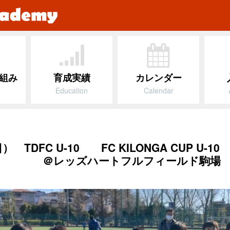
組み
育成実績
カレンダー
Education
Calendar
 TDFC U-10 FC KILONGA CUP U-1
』 ＠レッズハートフルフィールド駒場