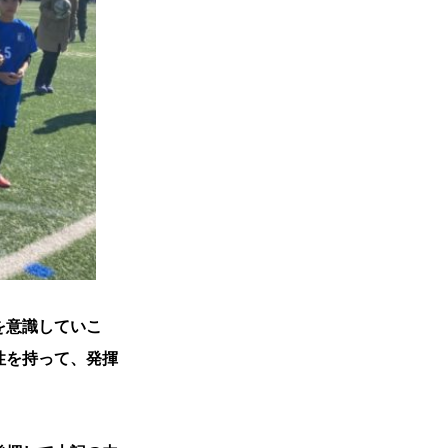
を意識していこ
性を持って、発揮