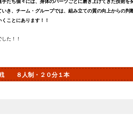
選手たち個々には、身体のパーツごとに磨き上げてきた技術を
ていき、チーム・グループでは、組み立ての質の向上からの判
いくことにあります！！
でした！！
グ戦 ８人制・２０分１本