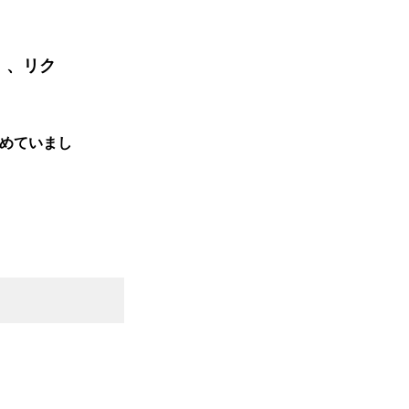
）、リク
めていまし