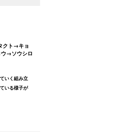
タクト→キョ
ロウ→ソウシロ
ていく組み立
ている様子が