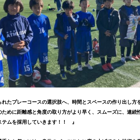
られたプレーコースの選択肢へ、時間とスペースの作り出し方
ために距離感と角度の取り方がより早く、スムーズに、連続
ステムを採用していきます！！ 』