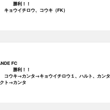
０ 勝利！！
 キョウイチロウ、コウキ（FK）
DE FC
１ 勝利！！
 コウキ→カンタ→キョウイチロウ１、ハルト、カンタ
クト→カンタ