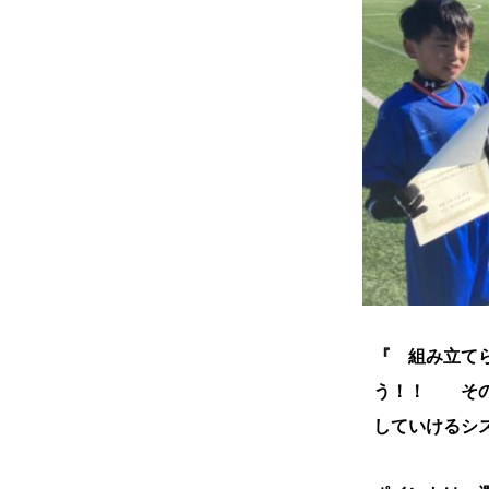
『 組み立て
う！！ その
していけるシ