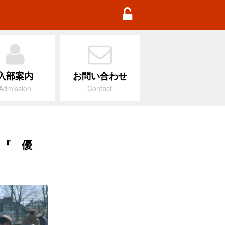
TD Football Academy
入部案内
お問い合わせ
Admission
Contact
0 『 優