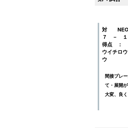
対 NEOS
７ － 
得点 ：
ウイチロウ
ウ
間接プレー
て・展開が
大変、良く