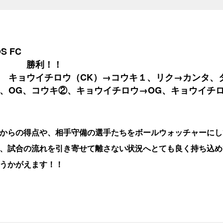
 FC
１ 勝利！！
 キョウイチロウ（CK）→コウキ１、リク→カンタ、
、OG、コウキ②、キョウイチロウ→OG、キョウイチ
からの得点や、相手守備の選手たちをボールウォッチャーにし
、試合の流れを引き寄せて離さない状況へとても良く持ち込め
うかがえます！！