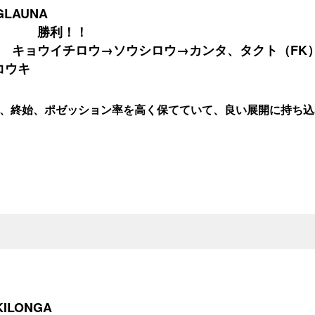
LAUNA
１ 勝利！！
キョウイチロウ→ソウシロウ→カンタ、タクト（FK
コウキ
、終始、ポゼッション率を高く保てていて、良い展開に持ち込
ILONGA