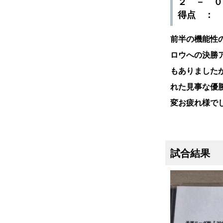
２ － 
得点 ：
前半の機能性
ロウへの決勝
もありました
れた見事な優
変お疲れ様で
試合結果