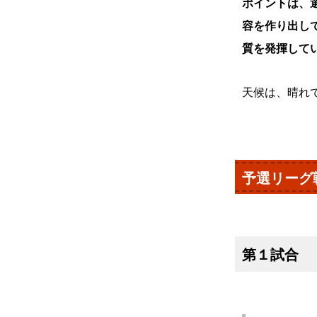
ポイントは、
容を作り出し
質を発揮して
天候は、晴れ
予選リー
第１試合