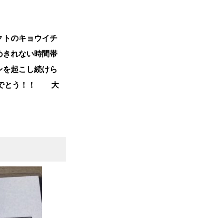
クトのキョウイチ
めきれない時間帯
ンを起こし続けら
めでとう！！ 大