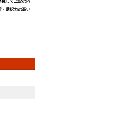
発揮して上記の内
断・選択力の高い