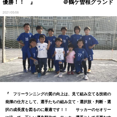
優勝！！ 』 ＠鶴ケ曽根グランド
2021/05/06
『 フリーランニングの質の向上は、見て組み立てる技術の
発揮の仕方として、選手たちの組み立て・選択肢・判断・選
択の成長度を図るのに最適です！！ サッカーのセオリー