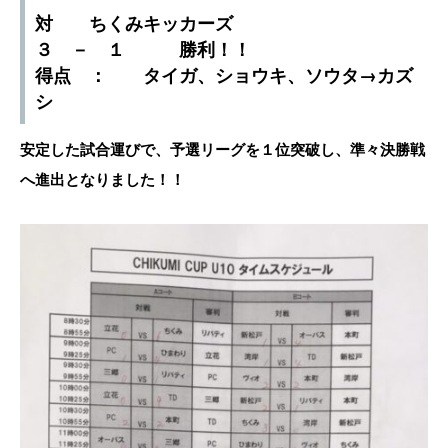
対 ちくみキッカーズ
３ － １ 勝利！！
得点 ： タイガ、ショウキ、ソウタ→カズ
シ
安定した試合運びで、予選リーグを１位突破し、準々決勝戦
へ進出となりました！！