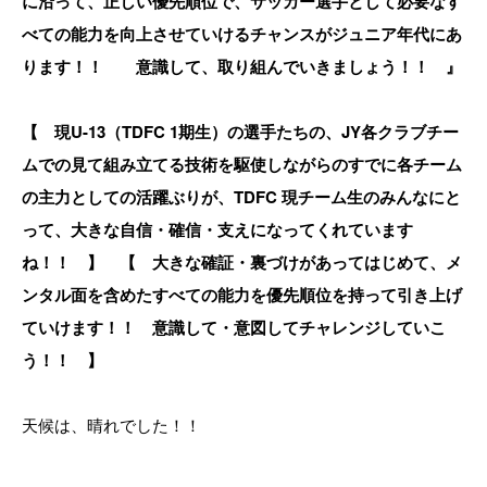
に沿って、正しい優先順位で、サッカー選手として必要なす
べての能力を向上させていけるチャンスがジュニア年代にあ
ります！！ 意識して、取り組んでいきましょう！！ 』
【 現U-13（TDFC 1期生）の選手たちの、JY各クラブチー
ムでの見て組み立てる技術を駆使しながらのすでに各チーム
の主力としての活躍ぶりが、TDFC 現チーム生のみんなにと
って、大きな自信・確信・支えになってくれています
ね！！ 】 【 大きな確証・裏づけがあってはじめて、メ
ンタル面を含めたすべての能力を優先順位を持って引き上げ
ていけます！！ 意識して・意図してチャレンジしていこ
う！！ 】
天候は、晴れでした！！