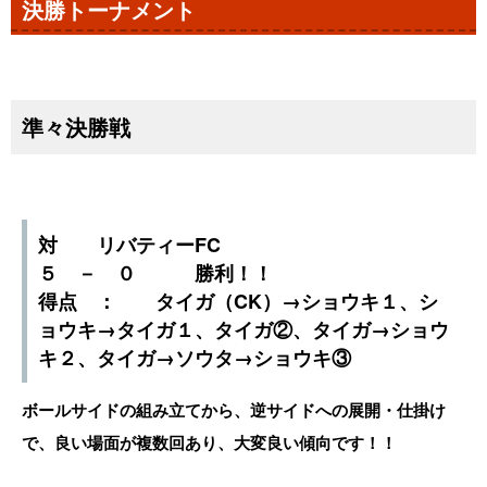
決勝トーナメント
準々決勝戦
対 リバティーFC
５ － ０ 勝利！！
得点 ： タイガ（CK）→ショウキ１、シ
ョウキ→タイガ１、タイガ②、タイガ→ショウ
キ２、タイガ→ソウタ→ショウキ③
ボールサイドの組み立てから、逆サイドへの展開・仕掛け
で、良い場面が複数回あり、大変良い傾向です！！