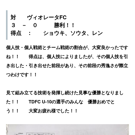
対 ヴィオレータFC
３ － ０ 勝利！！
得点 ： ショウキ、ソウタ、レン
個人技・個人戦術とチーム戦術の割合が、大変良かったです
ね！！ 得点は、個人技によりましたが、その個人技を引
き出した・引き出せた前段があり、その前段の秀逸さが際立
つわけです！！
見て組み立てる技術を発揮し続けた見事な優勝となりまし
た！！ TDFC U-10の選手のみんな 優勝おめでと
う！！ 大変お疲れ様でした！！