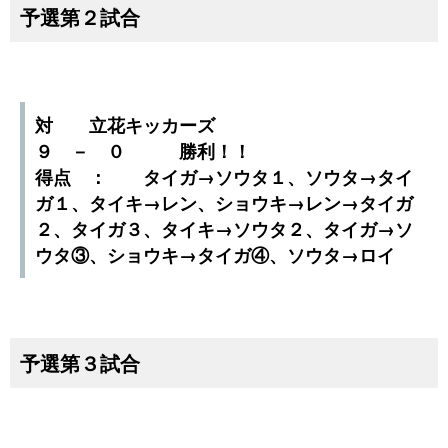
予選第２試合
対 立花キッカーズ
９ － ０ 勝利！！
得点 ： タイガ→ソウタ１、ソウタ→タイ
ガ１、タイキ→レン、ショウキ→レン→タイガ
２、タイガ３、タイキ→ソウタ２、タイガ→ソ
ウタ③、ショウキ→タイガ④、ソウタ→ロイ
予選第３試合