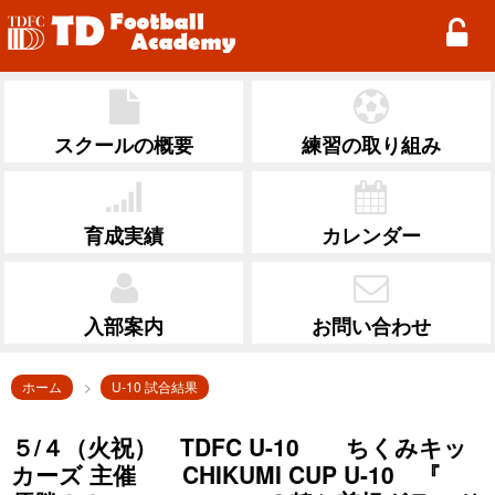
TD Football Academy
スクールの概要
練習の取り組み
育成実績
カレンダー
入部案内
お問い合わせ
ホーム
U-10 試合結果
５/４（火祝） TDFC U-10 ちくみキッ
カーズ 主催 CHIKUMI CUP U-10 『