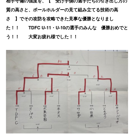
相手守備の強度を、【 受け手側の選手たちの引き出し方の
質の高さと、ボールホルダーの見て組み立てる技術の高
さ 】でその攻防を攻略できた見事な優勝となりまし
た！！ TDFC U-11・U-10の選手のみんな 優勝おめでと
う！！ 大変お疲れ様でした！！