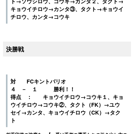
ト→ソウシロウ、コウキ→カンタ２、タクト→
キョウイチロウ→カンタ③、タクト→キョウイ
チロウ、カンタ→コウキ
決勝戦
対 FCキントバリオ
４ － １ 勝利！！
得点 ： キョウイチロウ→コウキ１、キョ
ウイチロウ→コウキ②、タクト（FK）→ユウ
セイ→カンタ、キョウイチロウ（CK）→タク
ト