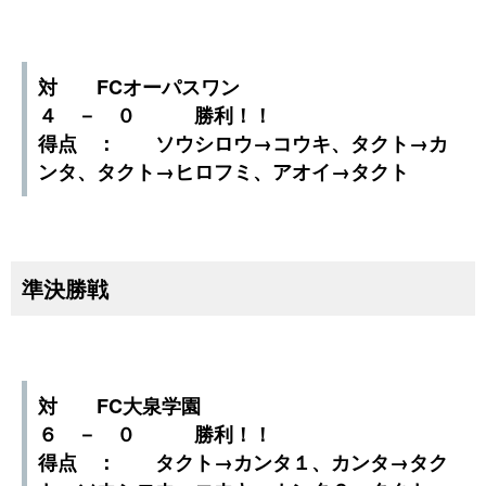
対 FCオーパスワン
４ － ０ 勝利！！
得点 ： ソウシロウ→コウキ、タクト→カ
ンタ、タクト→ヒロフミ、アオイ→タクト
準決勝戦
対 FC大泉学園
６ － ０ 勝利！！
得点 ： タクト→カンタ１、カンタ→タク