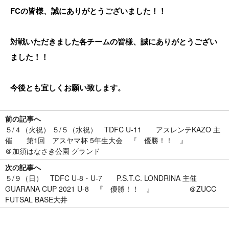
FCの皆様、誠にありがとうございました！！
対戦いただきました各チームの皆様、誠にありがとうござい
ました！！
今後とも宜しくお願い致します。
前の記事へ
５/４（火祝） ５/５（水祝） TDFC U-11 アスレンテKAZO 主
催 第1回 アスヤマ杯 5年生大会 『 優勝！！ 』
＠加須はなさき公園 グランド
次の記事へ
５/９（日） TDFC U-8・U-7 P.S.T.C. LONDRINA 主催
GUARANA CUP 2021 U-8 『 優勝！！ 』 ＠ZUCC
FUTSAL BASE大井