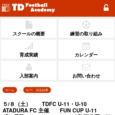
TD Football Academy
スクールの概要
練習の取り組み
育成実績
カレンダー
入部案内
お問い合わせ
ホーム
U-11 試合結果
５/８（土） TDFC U-11・U-10
ATADURA FC 主催 FUN CUP U-11