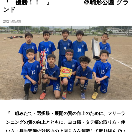
『 優勝！！ 』 ＠駒形公園 グラ
ンド
2021/05/09
『 組みたて・選択肢・展開の質の向上のために、フリーラ
ンニングの質の向上とともに、ヨコ幅・タテ幅の取り方・使
い方・相手守備の対応力の上回り方を意識して取り組んでい