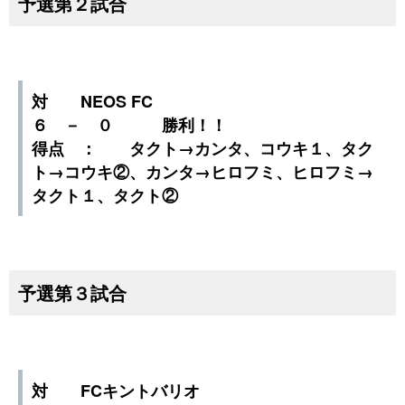
予選第２試合
対 NEOS FC
６ － ０ 勝利！！
得点 ： タクト→カンタ、コウキ１、タク
ト→コウキ②、カンタ→ヒロフミ、ヒロフミ→
タクト１、タクト②
予選第３試合
対 FCキントバリオ