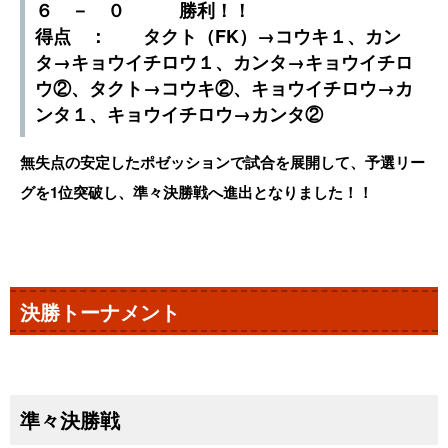
６ － ０ 勝利！！
得点 ： タクト（FK）→コウキ１、カン
タ→キョウイチロウ１、カンタ→キョウイチロ
ウ②、タクト→コウキ②、キョウイチロウ→カ
ンタ１、キョウイチロウ→カンタ②
無失点の安定したポゼッションで試合を展開して、予選リー
グを1位突破し、準々決勝戦へ進出となりました！！
決勝トーナメント
準々決勝戦