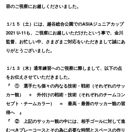
容のご視察にお越しくださいました。
１/１５（土）には、越谷総合公園でのASIAジュニアカップ
2021 U-11も、ご視察にお越しいただけたという事で、金川
監督、お忙しい中、さまざまご対応をいただきまして誠にあ
りがとうございました。
１/１３（木）通常練習へのご視察に際しまして、以下の点
をお伝えさせていただきました。
『 ① 選手たち個々の内なる技術・戦術（それぞれのサッ
カー観） ＋ 外付けの戦術・技術（それぞれのチームコン
セプト・チームカラー） ＝ 最高・最善のサッカー観の習
得へ 』
『 ② 上記のサッカー観の中には、相手ゴールに対して進
むべきプレーコースとその為に必要な時間とスペースの作り