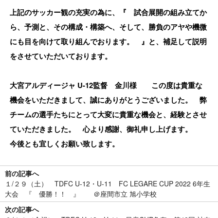
上記のサッカー観の充実の為に、『 試合展開の組み立てか
ら、予測と、その構成・構築へ、そして、勝負のアヤや機微
にも目を向けて取り組んでおります。 』と、補足して説明
をさせていただいております。
大宮アルディージャ U-12監督 金川様 この度は貴重な
機会をいただきまして、誠にありがとうございました。 弊
チームの選手たちにとって大変に貴重な機会と、経験とさせ
ていただきました。 心より感謝、御礼申し上げます。
今後とも宜しくお願い致します。
前の記事へ
１/２９（土） TDFC U-12・U-11 FC LEGARE CUP 2022 6年生
大会 『 優勝！！ 』 ＠座間市立 旭小学校
次の記事へ