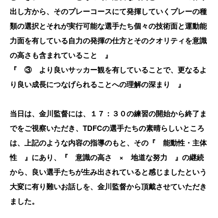
出し方から、そのプレーコースにて発揮していくプレーの種
類の選択とそれが実行可能な選手たち個々の技術面と運動能
力面を有している自力の発揮の仕方とそのクオリティを意識
の高さも含まれていること 』
『 ③ より良いサッカー観を有していることで、更なるよ
り良い成長につなげられることへの理解の深まり 』
当日は、金川監督には、１７：３０の練習の開始から終了ま
でをご視察いただき、TDFCの選手たちの素晴らしいところ
は、上記のような内容の指導のもと、その『 能動性・主体
性 』にあり、『 意識の高さ × 地道な努力 』の継続
から、良い選手たちが生み出されていると感じましたという
大変に有り難いお話しを、金川監督から頂戴させていただき
ました。