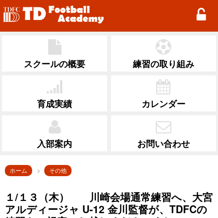
TD Football Academy
スクールの概要
練習の取り組み
育成実績
カレンダー
入部案内
お問い合わせ
ホーム
その他
１/１３（木） 川崎会場通常練習へ、大宮
アルディージャ U-12 金川監督が、TDFCの