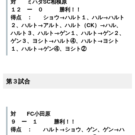
対 ミハタSC相模原
１２ ー ０ 勝利！！
得点 ： ショウ→ハルト１、ハル→ハルト
２、ハルト→アルト、ハルト（CK）→ハル、
ハルト３、ハルト→ゲン１、ハルト→ゲン２、
ゲン３、ヨシト→ハルト④、ハルト→ヨシト
１、ハルト→ゲン④、ヨシト②
第３試合
対 FC小田原
９ ー １ 勝利！！
得点 ： ハルト→ショウ、ゲン、ゲン→ハ