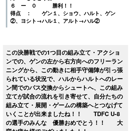
６ ー ０ 勝利！！
得点 ： ゲン１、ショウ、ハルト、ゲン
②、ヨシト→ハル１、アルト→ハル②
この決勝戦での1つ目の組み立て・アクショ
ンでの、ゲンの左から右方向へのフリーラン
ニングから、この動きに相手守備陣が引っ張
られている状況で、ハルからハルトへのレー
ン間でのパス交換からシュートへ、この組み
立てが試合の流れを引き寄せて、自分たちの
組み立て・展開・ゲームの構築へとつなげて
いくことが出来ましたね！！ TDFC U-8
の選手のみんな 優勝おめでとう！！ 大