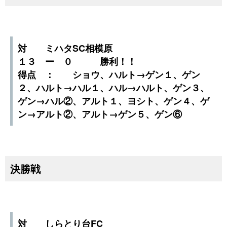
対 ミハタSC相模原
１３ ー ０ 勝利！！
得点 ： ショウ、ハルト→ゲン１、ゲン
２、ハルト→ハル１、ハル→ハルト、ゲン３、
ゲン→ハル②、アルト１、ヨシト、ゲン４、ゲ
ン→アルト②、アルト→ゲン５、ゲン⑥
決勝戦
対 しらとり台FC