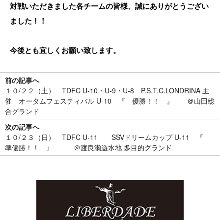
対戦いただきました各チームの皆様、誠にありがとうござい
ました！！
今後とも宜しくお願い致します。
前の記事へ
１０/２２（土） TDFC U-10・U-9・U-8 P.S.T.C.LONDRINA 主
催 オータムフェスティバル U-10 『 優勝！！ 』 ＠山田総
合グランド
次の記事へ
１０/２３（日） TDFC U-11 SSVドリームカップ U-11 『
準優勝！！ 』 ＠渡良瀬遊水地 多目的グランド