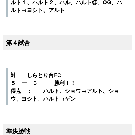
ルト１、ハルト２、ハル、ハルト③、OG、ハ
ルト→ヨシト、アルト
第４試合
対 しらとり台FC
５ ー ３ 勝利！！
得点 ： ハルト、ショウ→アルト、ショ
ウ、ヨシト、ハルト→ゲン
準決勝戦