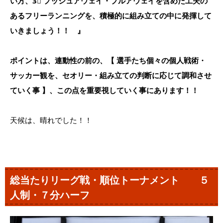
い方、3⃣ プッシュアウェイ・プルアウェイを含めた工夫の
あるフリーランニングを、積極的に組み立ての中に発揮して
いきましょう！！ 』
ポイントは、連動性の前の、【 選手たち個々の個人戦術・
サッカー観を、セオリー・組み立ての判断に応じて調和させ
ていく事 】、この点を重要視していく事にあります！！
天候は、晴れでした！！
総当たりリーグ戦・順位トーナメント ５
人制・７分ハーフ