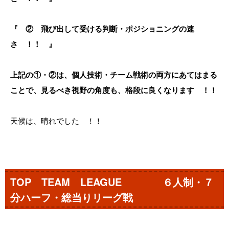
『 ② 飛び出して受ける判断・ポジショニングの速
さ ！！ 』
上記の①・②は、個人技術・チーム戦術の両方にあてはまる
ことで、見るべき視野の角度も、格段に良くなります ！！
天候は、晴れでした ！！
TOP TEAM LEAGUE ６人制・７
分ハーフ・総当りリーグ戦