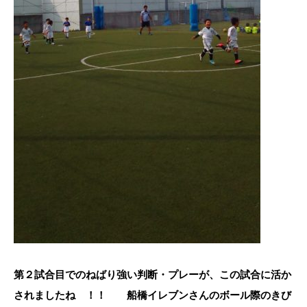
第２試合目でのねばり強い判断・プレーが、この試合に活か
されましたね ！！ 船橋イレブンさんのボール際のきび