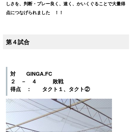
しさを、判断・プレー良く、速く、かいくぐることで大量得
点につなげられました ！！
第４試合
対 GINGA.FC
２ － ４ 敗戦
得点 ： タクト１、タクト②