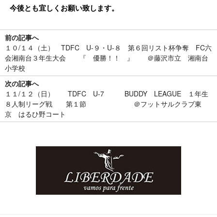
今後とも宜しくお願い致します。
前の記事へ
１０/１４（土） TDFC U-９・U-８ 第６回リスト杯争奪 FC六
会湘南台３年生大会 『 優勝！！ 』 ＠藤沢市立 湘南台
小学校
次の記事へ
１１/１２（日） TDFC U-7 BUDDY LEAGUE １年生
８人制リーグ戦 第１節 ＠フットサルクラブ東
京 はるひ野コート