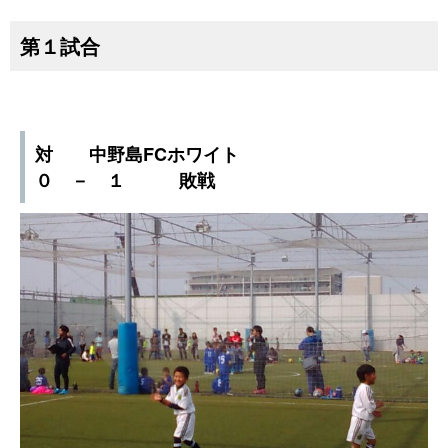
第１試合
対 中野島FCホワイト
０ － １ 敗戦