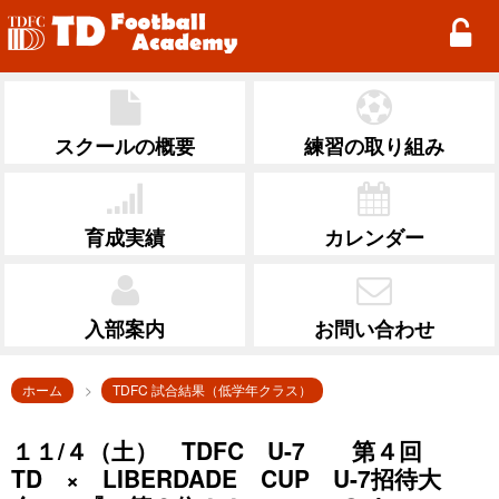
TD Football Academy
スクールの概要
練習の取り組み
育成実績
カレンダー
入部案内
お問い合わせ
ホーム
TDFC 試合結果（低学年クラス）
１１/４（土） TDFC U-7 第４回
TD × LIBERDADE CUP U-7招待大