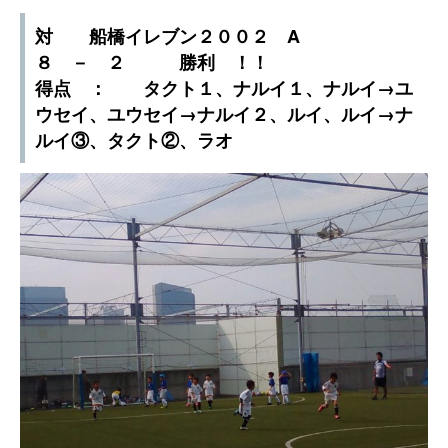
対 船橋イレブン２００２ A
８ － ２ 勝利 ！！
得点 ： タクト１、ナルイ１、ナルイ→ユ
ウセイ、ユウセイ→ナルイ２、ルイ、ルイ→ナ
ルイ③、タクト②、ラオ