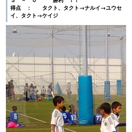
得点 ： タクト、タクト→ナルイ→ユウセ
イ、タクト→ケイジ