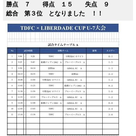
勝点 ７ 得点 １５ 失点 ９
総合 第３位 となりました ！！