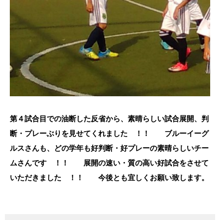
第４試合目での油断した反省から、素晴らしい試合展開、判
断・プレーぶりを見せてくれました ！！ ブルーイーグ
ルスさんも、どの学年も好判断・好プレーの素晴らしいチー
ムさんです ！！ 展開の速い・質の高い好試合をさせて
いただきました ！！ 今後とも宜しくお願い致します。