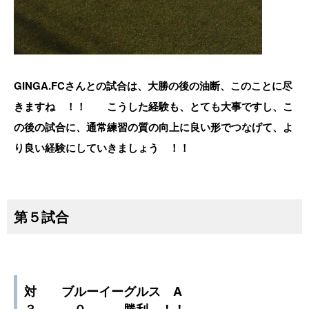
GINGA.FCさんとの試合は、大勝の後の油断、このことに尽
きますね ！！ こうした経験も、とても大事ですし、こ
の後の試合に、通常練習の質の向上に良い形でつなげて、よ
り良い経験にしていきましょう ！！
第５試合
対 ブルーイーグルス A
３ － ０ 勝利 ！！