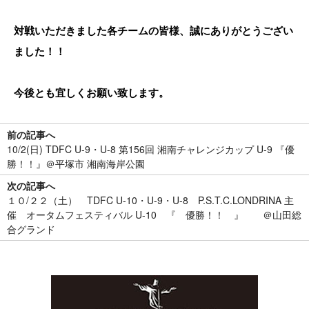
対戦いただきました各チームの皆様、誠にありがとうござい
ました！！
今後とも宜しくお願い致します。
前の記事へ
10/2(日) TDFC U-9・U-8 第156回 湘南チャレンジカップ U-9 『優
勝！！』＠平塚市 湘南海岸公園
次の記事へ
１０/２２（土） TDFC U-10・U-9・U-8 P.S.T.C.LONDRINA 主
催 オータムフェスティバル U-10 『 優勝！！ 』 ＠山田総
合グランド