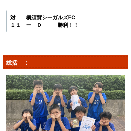
対 横須賀シーガルズFC
１１ ー ０ 勝利！！
総括 ：