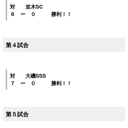
対 並木SC
６ ー ０ 勝利！！
第４試合
対 大磯SSS
７ ー ０ 勝利！！
第５試合