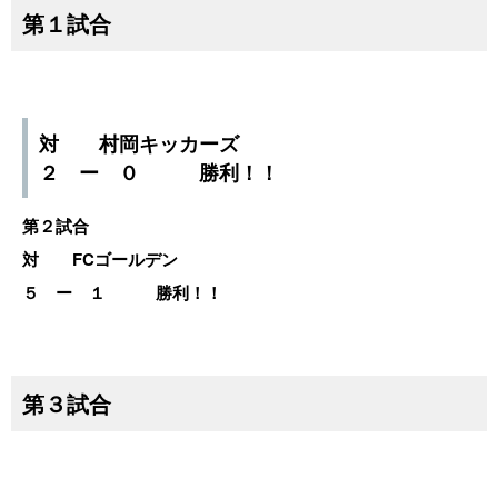
第１試合
対 村岡キッカーズ
２ ー ０ 勝利！！
第２試合
対 FCゴールデン
５ ー １ 勝利！！
第３試合