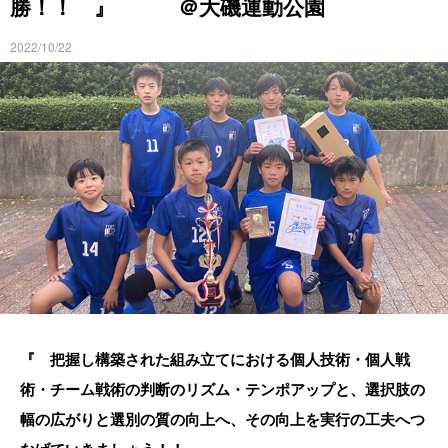
勝！！ 』 ＠大磯運動公園
2022/10/22
『 把握し構築された組み立てにおける個人技術・個人戦
術・チーム戦術の判断のリズム・テンポアップと、選択肢の
幅の広がりと選別の質の向上へ、その向上を実行の工夫へつ