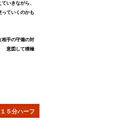
えていきながら、
使っていくのかも
（相手の守備の対
！ 意図して積極
１５分ハーフ