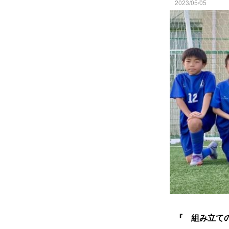
2023/05/05
『 組み立て