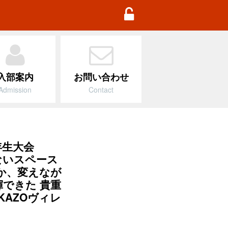
TD Football Academy
入部案内
お問い合わせ
Admission
Contact
 4年生大会
ないスペース
か、変えなが
できた 貴重
AZOヴィレ