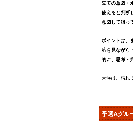
立ての意図・
使えると判断
意図して狙っ
ポイントは、
応を見ながら
的に、思考・
天候は、晴れ
予選Aグル