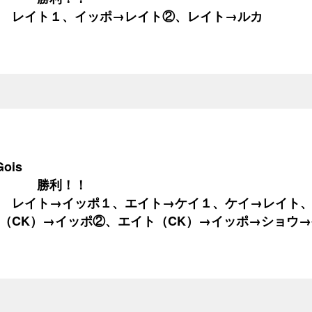
 レイト１、イッポ→レイト②、レイト→ルカ
ois
０ 勝利！！
 レイト→イッポ１、エイト→ケイ１、ケイ→レイト、
（CK）→イッポ②、エイト（CK）→イッポ→ショウ