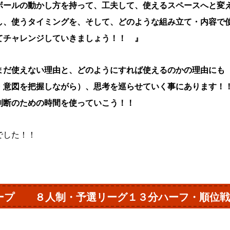
ボールの動かし方を持って、工夫して、使えるスペースへと変
し、使うタイミングを、そして、どのような組み立て・内容で
てチャレンジしていきましょう！！ 』
まだ使えない理由と、どのようにすれば使えるのかの理由にも
・意図を把握しながら）、思考を巡らせていく事にあります！
判断のための時間を使っていこう！！
でした！！
ープ ８人制・予選リーグ１３分ハーフ・順位戦