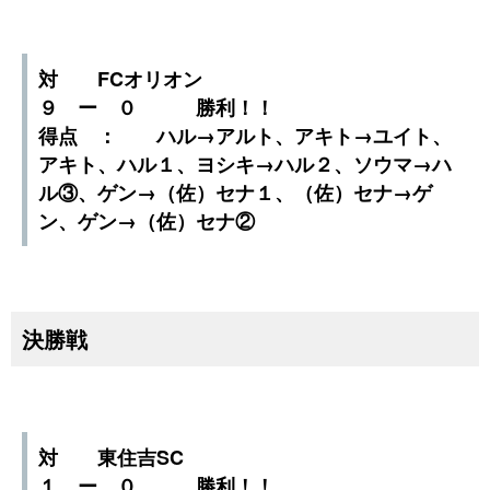
対 FCオリオン
９ ー ０ 勝利！！
得点 ： ハル→アルト、アキト→ユイト、
アキト、ハル１、ヨシキ→ハル２、ソウマ→ハ
ル③、ゲン→（佐）セナ１、（佐）セナ→ゲ
ン、ゲン→（佐）セナ②
決勝戦
対 東住吉SC
１ ー ０ 勝利！！