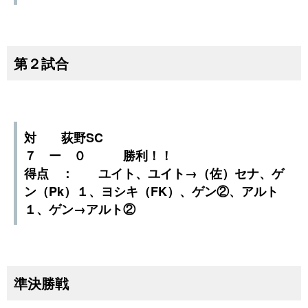
第２試合
対 荻野SC
７ ー ０ 勝利！！
得点 ： ユイト、ユイト→（佐）セナ、ゲ
ン（Pk）１、ヨシキ（FK）、ゲン②、アルト
１、ゲン→アルト②
準決勝戦