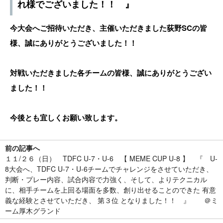
れ様でございました！！ 』
今大会へご招待いただき、主催いただきました荻野SCの皆
様、誠にありがとうございました！！
対戦いただきました各チームの皆様、誠にありがとうござい
ました！！
今後とも宜しくお願い致します。
前の記事へ
１１/２６（日） TDFC U-7・U-6 【 MEME CUP U-8 】 『 U-
8大会へ、TDFC U-7・U-6チームでチャレンジをさせていただき、
判断・プレー内容、試合内容で力強く、そして、よりテクニカル
に、相手チームを上回る場面を多数、創り出せることのできた 有意
義な経験とさせていただき、 第３位 となりました！！ 』 ＠ミ
ーム厚木グランド