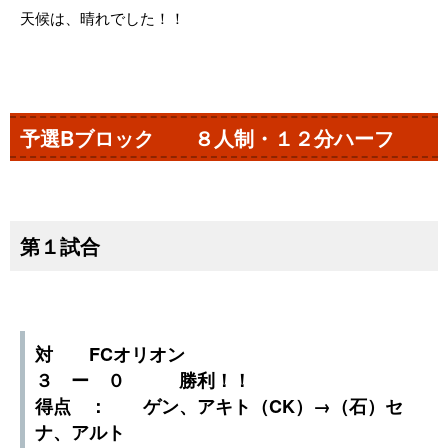
天候は、晴れでした！！
予選Bブロック ８人制・１２分ハーフ
第１試合
対 FCオリオン
３ ー ０ 勝利！！
得点 ： ゲン、アキト（CK）→（石）セ
ナ、アルト