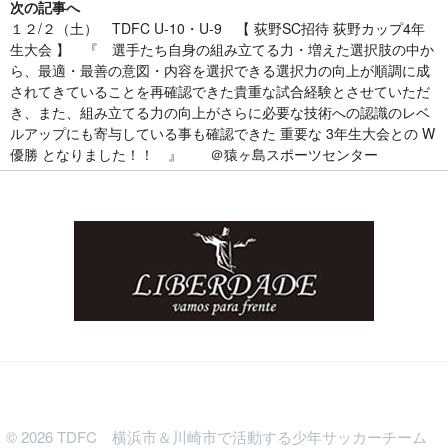
次の記事へ
１２/２（土） TDFC U-10・U-9 【 荻野SC招待 荻野カップ4年
生大会 】 『 選手たち自身の組み立てる力・増えた選択肢の中か
ら、最適・最善の意図・内容を選択できる選択力の向上が順調に成
されてきていることを再確認できた貴重な試合経験とさせていただ
き、また、組み立てる力の向上がさらに必要な技術への認識のレベ
ルアップにも寄与している事も確認できた 重要な 3年生大会との W
優勝 となりました！！ 』 ＠猿ヶ島スポーツセンター
©
2026
TDFC 横浜市＆川崎市で活動する少年サッカーチーム