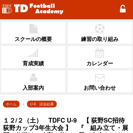
TD Football Academy
スクールの概要
練習の取り組み
育成実績
カレンダー
入部案内
お問い合わせ
ホーム
U-9 試合結果
１２/２（土） TDFC U-9 【 荻野SC招待
荻野カップ3年生大会 】 『 組み立て・展