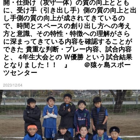
開・仕掛け（攻守一体）の質の向上ととも
に、受け手（引き出し手）側の質の向上と出
し手側の質の向上が成されてきているの
で、時間とスペースの創り出し方への考え
方と意識、その特性・特徴への理解がさら
に深まってきている内容を確認することが
できた 貴重な判断・プレー内容、試合内容
と、 4年生大会との W優勝 という試合結果
となりました！！ 』 ＠猿ヶ島スポー
ツセンター
2023/12/04