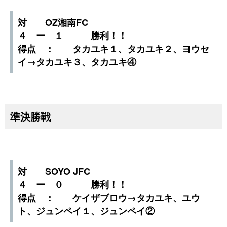
対 OZ湘南FC
４ ー １ 勝利！！
得点 ： タカユキ１、タカユキ２、ヨウセ
イ→タカユキ３、タカユキ④
準決勝戦
対 SOYO JFC
４ ー ０ 勝利！！
得点 ： ケイザブロウ→タカユキ、ユウ
ト、ジュンペイ１、ジュンペイ②