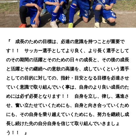
『 成長のための目標は、必達の意識を持つことが重要で
す！！ サッカー選手としてより良く、より長く選手として
のその期間の活躍とそのための日々の成長と、その後の成長
と活躍とその継続への意欲の高揚を、成していくという選手
としての目的に対しての、指針・目安となる目標を必達させ
ていく意識で取り組んでいく事は、自身のより良い成長のた
めには必ず必要となります！！ 自身を立し、律し、邁進さ
せ、奮い立たせていくためにも、自身と向き合っていくため
にも、その自身を乗り越えていくためにも、努力を継続し成
長し続けた先の自分自身を信じて取り組んでいきましょ
う！！ 』