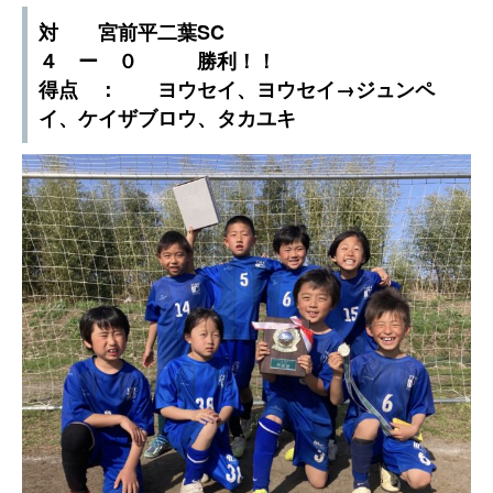
対 宮前平二葉SC
４ ー ０ 勝利！！
得点 ： ヨウセイ、ヨウセイ→ジュンペ
イ、ケイザブロウ、タカユキ