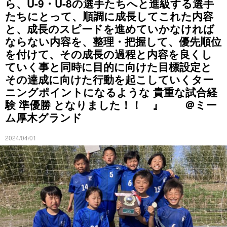
ら、U-9・U-8の選手たちへと進級する選手
たちにとって、順調に成長してこれた内容
と、成長のスピードを進めていかなければ
ならない内容を、整理・把握して、優先順位
を付けて、その成長の過程と内容を良くし
ていく事と同時に目的に向けた目標設定と
その達成に向けた行動を起こしていくター
ニングポイントになるような 貴重な試合経
験 準優勝 となりました！！ 』 ＠ミー
ム厚木グランド
2024/04/01