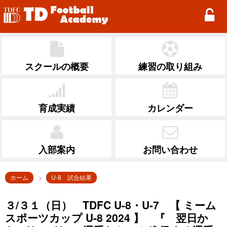
TD Football Academy
スクールの概要
練習の取り組み
育成実績
カレンダー
入部案内
お問い合わせ
ホーム
U-8 試合結果
３/３１（日） TDFC U-8・U-7 【 ミーム
スポーツカップ U-8 2024 】 『 翌日か