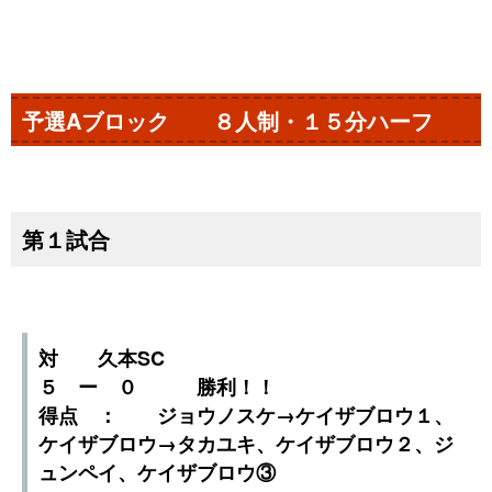
予選Aブロック ８人制・１５分ハーフ
第１試合
対 久本SC
５ ー ０ 勝利！！
得点 ： ジョウノスケ→ケイザブロウ１、
ケイザブロウ→タカユキ、ケイザブロウ２、ジ
ュンペイ、ケイザブロウ③