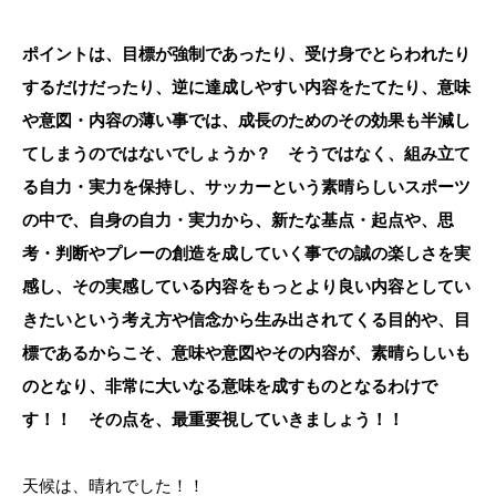
ポイントは、目標が強制であったり、受け身でとらわれたり
するだけだったり、逆に達成しやすい内容をたてたり、意味
や意図・内容の薄い事では、成長のためのその効果も半減し
てしまうのではないでしょうか？ そうではなく、組み立て
る自力・実力を保持し、サッカーという素晴らしいスポーツ
の中で、自身の自力・実力から、新たな基点・起点や、思
考・判断やプレーの創造を成していく事での誠の楽しさを実
感し、その実感している内容をもっとより良い内容としてい
きたいという考え方や信念から生み出されてくる目的や、目
標であるからこそ、意味や意図やその内容が、素晴らしいも
のとなり、非常に大いなる意味を成すものとなるわけで
す！！ その点を、最重要視していきましょう！！
天候は、晴れでした！！