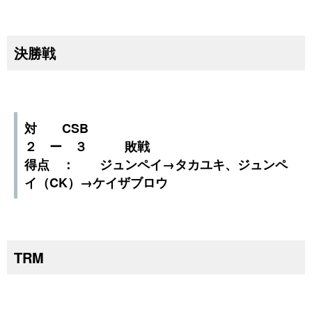
決勝戦
対 CSB
２ ー ３ 敗戦
得点 ： ジュンペイ→タカユキ、ジュンペ
イ（CK）→ケイザブロウ
TRM