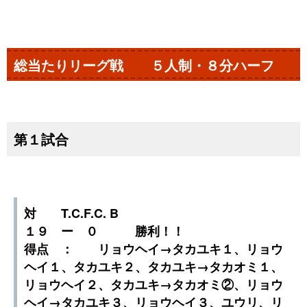
総当たりリーグ戦 ５人制・８分ハーフ
第１試合
対 T.C.F.C. B
１９ ー ０ 勝利！！
得点 ： リョウヘイ→タカユキ１、リョウ
ヘイ１、タカユキ２、タカユキ→タカオミ１、
リョウヘイ２、タカユキ→タカオミ②、リョウ
ヘイ→タカユキ３、リョウヘイ３、ユウリ、リ