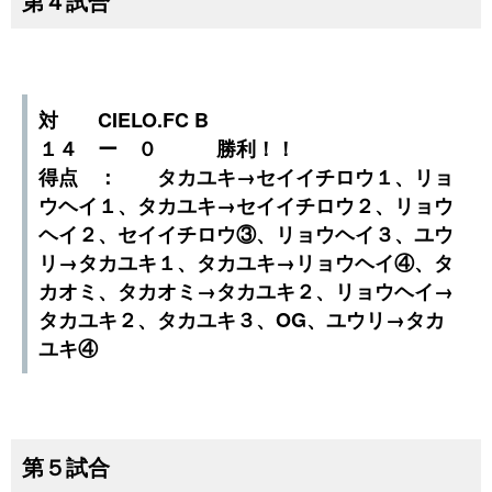
第４試合
対 CIELO.FC B
１４ ー ０ 勝利！！
得点 ： タカユキ→セイイチロウ１、リョ
ウヘイ１、タカユキ→セイイチロウ２、リョウ
ヘイ２、セイイチロウ③、リョウヘイ３、ユウ
リ→タカユキ１、タカユキ→リョウヘイ④、タ
カオミ、タカオミ→タカユキ２、リョウヘイ→
タカユキ２、タカユキ３、OG、ユウリ→タカ
ユキ④
第５試合