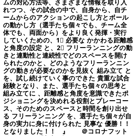
ムの対応方法等、さまざまな情報を取り入
れつつ、その試合の中で、自身から、自チ
ームからのアクションの起こし方とボール
の動かし方（選手たち個々でも、チーム全
体でも、両面から）をより良く発揮・実行
していくための、1⃣ 必要な かかわる距離感
と角度の設定 と、2⃣ フリーランニングの動
きと連動性と連続性でどのスペースを開け
られたのかと、どのようなフリーランニン
グの動きが必要なのかを見抜く 組み立て と
を、試し続けていく事のできた 貴重な試合
経験となり、また、選手たち個々の思考と
組み立てに 、距離感と角度を意識できたポ
ジショニングを決めれる役割とプレーコー
ス、そのためのスペースと時間を創り出せ
る フリーランニング を、選手たち個々が自
身の実力に身に付けられた 見事な 優勝！！
となりました！！ 』 ＠コロナフット