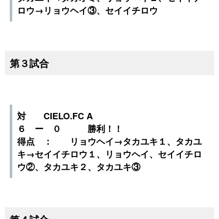
ロウ→リョウヘイ③、セイイチロウ
第３試合
対 CIELO.FC A
６ ー ０ 勝利！！
得点 ： リョウヘイ→タカユキ１、タカユ
キ→セイイチロウ１、リョウヘイ、セイイチロ
ウ②、タカユキ２、タカユキ③