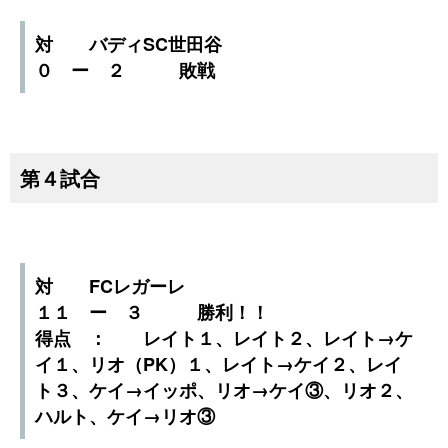
対 バディSC世田谷
０ ー ２ 敗戦
第４試合
対 FCレガーレ
１１ ー ３ 勝利！！
得点 ： レイト１、レイト２、レイト→ケ
イ１、リオ（PK）１、レイト→ケイ２、レイ
ト３、ケイ→イッポ、リオ→ケイ③、リオ２、
ハルト、ケイ→リオ③