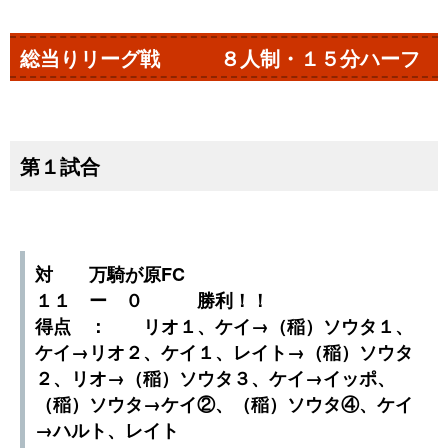
総当りリーグ戦 ８人制・１５分ハーフ
第１試合
対 万騎が原FC
１１ ー ０ 勝利！！
得点 ： リオ１、ケイ→（稲）ソウタ１、
ケイ→リオ２、ケイ１、レイト→（稲）ソウタ
２、リオ→（稲）ソウタ３、ケイ→イッポ、
（稲）ソウタ→ケイ②、（稲）ソウタ④、ケイ
→ハルト、レイト