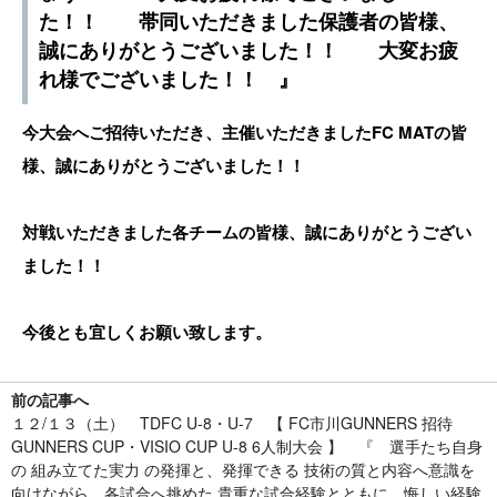
た！！ 帯同いただきました保護者の皆様、
誠にありがとうございました！！ 大変お疲
れ様でございました！！ 』
今大会へご招待いただき、主催いただきましたFC MATの皆
様、誠にありがとうございました！！
対戦いただきました各チームの皆様、誠にありがとうござい
ました！！
今後とも宜しくお願い致します。
前の記事へ
１２/１３（土） TDFC U-8・U-7 【 FC市川GUNNERS 招待
GUNNERS CUP・VISIO CUP U-8 6人制大会 】 『 選手たち自身
の 組み立てた実力 の発揮と、発揮できる 技術の質と内容へ意識を
向けながら、各試合へ挑めた 貴重な試合経験とともに、悔しい経験