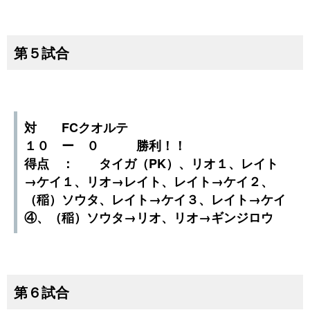
第５試合
対 FCクオルテ
１０ ー ０ 勝利！！
得点 ： タイガ（PK）、リオ１、レイト
→ケイ１、リオ→レイト、レイト→ケイ２、
（稲）ソウタ、レイト→ケイ３、レイト→ケイ
④、（稲）ソウタ→リオ、リオ→ギンジロウ
第６試合