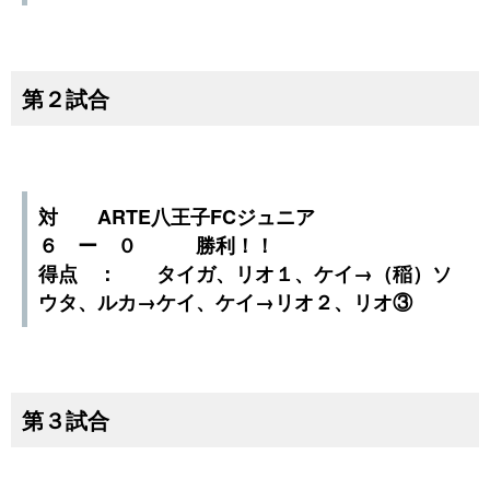
第２試合
対 ARTE八王子FCジュニア
６ ー ０ 勝利！！
得点 ： タイガ、リオ１、ケイ→（稲）ソ
ウタ、ルカ→ケイ、ケイ→リオ２、リオ③
第３試合