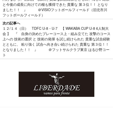
と今後の成長に向けての糧も獲得できた 貴重な 第３位！！ となり
ました！！ 』 ＠VISIOフットボールフィールド（旧北市川
フットボールフィールド）
次の記事へ
１２/１４（日） TDFC U-8・U-7 【 WAKABA CUP U-8 6人制大
会 】 『 自身の決めたプレーコース上・組み立てた 攻撃のコース
上への 技術の選択 と 技術の発揮 を試し続けられた 貴重な試合経験
とともに、 粘り強く 試合へ向き合い続けられた 貴重な 第３位！！
となりました！！ 』 ＠フットサルクラブ東京 はるひ野コー
ト