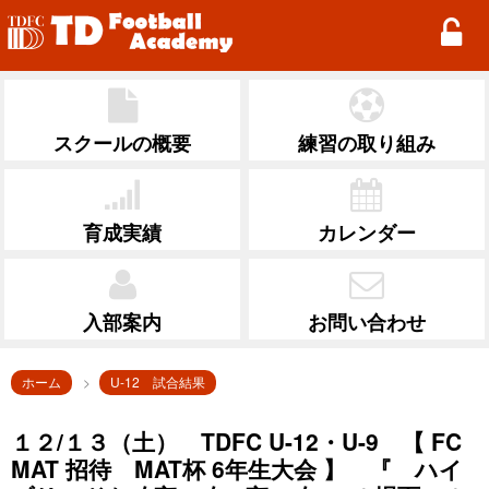
TD Football Academy
スクールの概要
練習の取り組み
育成実績
カレンダー
入部案内
お問い合わせ
ホーム
U-12 試合結果
１２/１３（土） TDFC U-12・U-9 【 FC
MAT 招待 MAT杯 6年生大会 】 『 ハイ