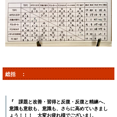
総括 ：
『 課題と改善・習得と反復・反復と精練へ、
意識も意欲も、意識も、さらに高めていきまし
ょう！！！ 大変お疲れ様でございまし