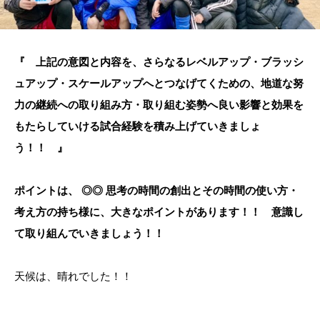
『 上記の意図と内容を、さらなるレベルアップ・ブラッシ
ュアップ・スケールアップへとつなげてくための、地道な努
力の継続への取り組み方・取り組む姿勢へ良い影響と効果を
もたらしていける試合経験を積み上げていきましょ
う！！ 』
ポイントは、 ◎◎ 思考の時間の創出とその時間の使い方・
考え方の持ち様に、大きなポイントがあります！！ 意識し
て取り組んでいきましょう！！
天候は、晴れでした！！