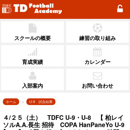
TD Football Academy
スクールの概要
練習の取り組み
育成実績
カレンダー
入部案内
お問い合わせ
ホーム
U-9 試合結果
４/２５（土） TDFC U-9・U-8 【 柏レイ
ソルA.A.長生 招待 COPA HanPaneYo U-9