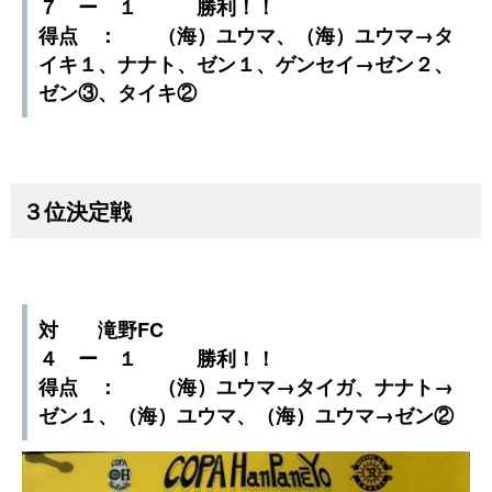
７ ー １ 勝利！！
得点 ： （海）ユウマ、（海）ユウマ→タ
イキ１、ナナト、ゼン１、ゲンセイ→ゼン２、
ゼン③、タイキ②
３位決定戦
対 滝野FC
４ ー １ 勝利！！
得点 ： （海）ユウマ→タイガ、ナナト→
ゼン１、（海）ユウマ、（海）ユウマ→ゼン②