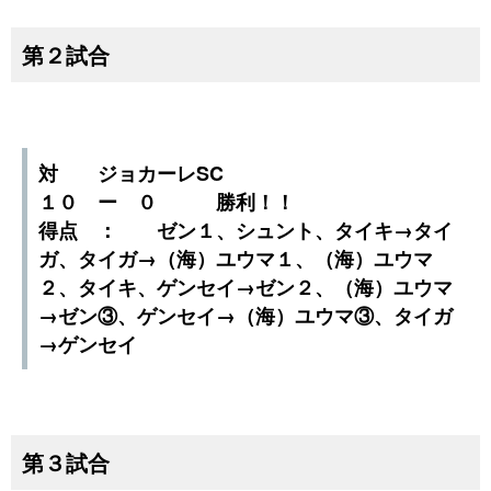
第２試合
対 ジョカーレSC
１０ ー ０ 勝利！！
得点 ： ゼン１、シュント、タイキ→タイ
ガ、タイガ→（海）ユウマ１、（海）ユウマ
２、タイキ、ゲンセイ→ゼン２、（海）ユウマ
→ゼン③、ゲンセイ→（海）ユウマ③、タイガ
→ゲンセイ
第３試合