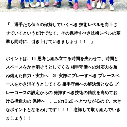
『 選手たち個々の保持していくべき 技術レベルを向上さ
せていくというだけでなく、その保持すべき技術レベルの基
準も同時に、引き上げていきましょう！！ 』
ポイントは、1⃣ 思考し組み立てる時間を失わせて、時間と
スペースをかき消そうとしてくる 相手守備への対応力を兼
ね備えた自力・実力へ 2⃣ 実際にプレーすべき プレースペ
ースをかき消そうとしてくる 相手守備への解決策となる プ
レーコースの設定からの 発揮すべき技術の精度を高めてお
ける構造力の 保持へ 、この1⃣ 2⃣ へとつながるので、大き
なポイントとなるわけです！！！ 意識して取り組んでいき
ましょう！！