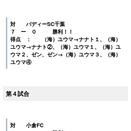
対 バディーSC千葉
７ ー ０ 勝利！！
得点 ： （海）ユウマ→ナナト１、（海）
ユウマ→ナナト②、（海）ユウマ１、（海）ユ
ウマ２、ゼン、ゼン→（海）ユウマ３、（海）
ユウマ④
第４試合
対 小倉FC