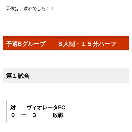
天候は、晴れでした！！
予選Bグループ ８人制・１５分ハーフ
第１試合
対 ヴィオレータFC
０ ー ３ 敗戦