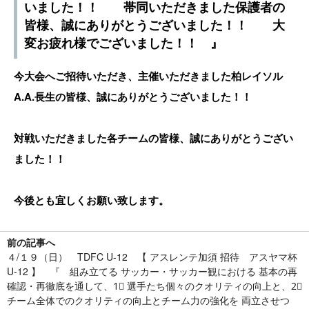
いました！！ 帯同いただきました保護者の
皆様、誠にありがとうございました！！ 大
変お疲れ様でございました！！ 』
今大会へご招待いただき、主催いただきました柏レイソル
A.A.長生の皆様、誠にありがとうございました！！
対戦いただきました各チームの皆様、誠にありがとうござい
ました！！
今後とも宜しくお願い致します。
前の記事へ
４/１９（日） TDFC U-12 【 アスレンテ加須 招待 アスヤマ杯
U-12 】 『 組み立てる サッカー・サッカー観における 基本の再
確認・再徹底を通して、1⃣ 選手たち個々のクオリティの向上と、2⃣
チーム全体でのクオリティの向上とチーム力の強化を 両立させつ