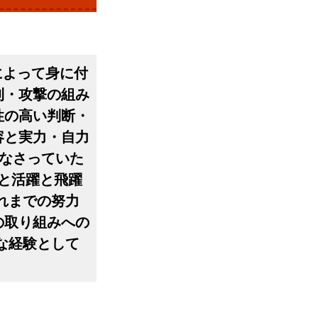
によって身に付
則・攻撃の組み
性の高い判断・
容と実力・自力
価なさっていた
と活躍と飛躍
れまでの努力
の取り組みへの
な経験として