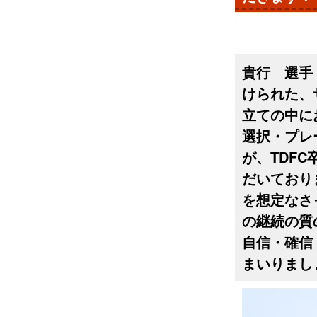
貴行 選手
けられた、
立ての中に
選択・プレ
が、TDF
だいており
を想定なさ
の継続の質
自信・確信
まいりまし