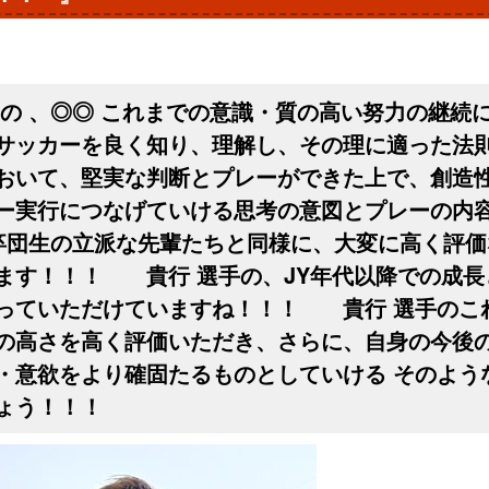
 の 、◎◎ これまでの意識・質の高い努力の継続
サッカーを良く知り、理解し、その理に適った法
おいて、堅実な判断とプレーができた上で、創造
ー実行につなげていける思考の意図とプレーの内
C卒団生の立派な先輩たちと同様に、大変に高く評
ます！！！ 貴行 選手の、JY年代以降での成長
っていただけていますね！！！ 貴行 選手のこ
の高さを高く評価いただき、さらに、自身の今後
・意欲をより確固たるものとしていける そのよう
ょう！！！