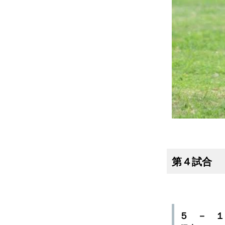
第４試合
５ － 