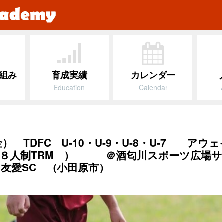
組み
育成実績
カレンダー
Education
Calendar
） TDFC U-10・U-9・U-8・U-7 アウェ
 ８人制TRM ） ＠酒匂川スポーツ広場サ
友愛SC （小田原市）