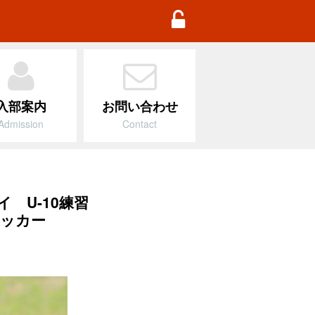
TD Football Academy
入部案内
お問い合わせ
Admission
Contact
イ U-10練習
ッカー