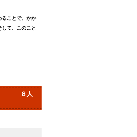
めることで、かか
そして、このこと
-10 ８人