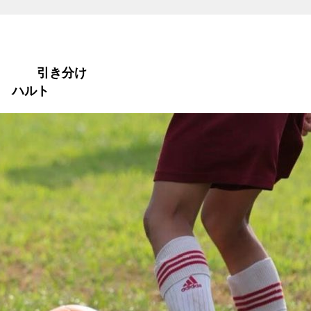
１ 引き分け
 ハルト