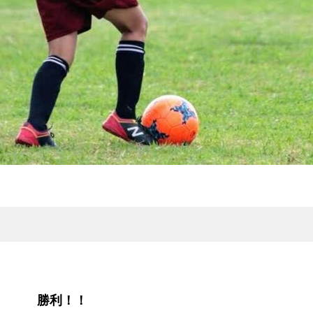
１ 勝利！！