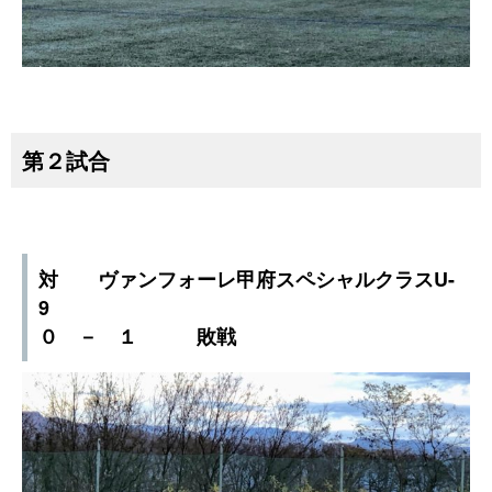
第２試合
対 ヴァンフォーレ甲府スペシャルクラスU-
9
０ － １ 敗戦