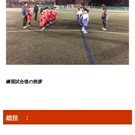
練習試合後の挨拶
総括 ：