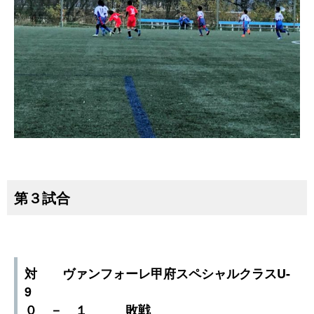
第３試合
対 ヴァンフォーレ甲府スペシャルクラスU-
9
０ － １ 敗戦