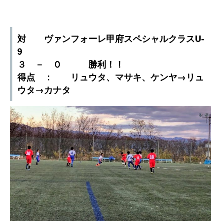
対 ヴァンフォーレ甲府スペシャルクラスU-
9
３ － ０ 勝利！！
得点 ： リュウタ、マサキ、ケンヤ→リュ
ウタ→カナタ