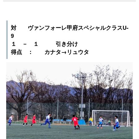
対 ヴァンフォーレ甲府スペシャルクラスU-
9
１ － １ 引き分け
得点 ： カナタ→リュウタ