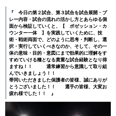
『 今日の第２試合、第３試合を試合展開・プ
レー内容・試合の流れの活かし方とあらゆる側
面から検証していくと、【 ポゼッション・カ
ウンター一体 】を実践していくために、技
術・戦術両面で、どのように思考・判断し、選
択・実行していくべきなのか、そして、その一
体の意味・目的・意図にまで効果的に理解をす
すめていける糧となる貴重な試合経験となり得
ますね！！ 通常練習から意識して取り組
んでいきましょう！！
帯同いただきました保護者の皆様、誠にありが
とうございました！！ 選手の皆様、大変お
疲れ様でした！！ 』