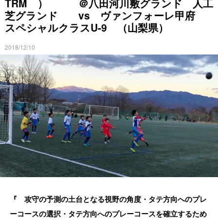
TRM ） ＠八田河川敷グランド 人工
芝グランド vs ヴァンフォーレ甲府
スペシャルクラスU-9 （山梨県）
2018/12/10
『 攻守の予測の土台となる視野の角度・タテ方向へのプレ
ーコースの選択・タテ方向へのプレーコースを確立するため