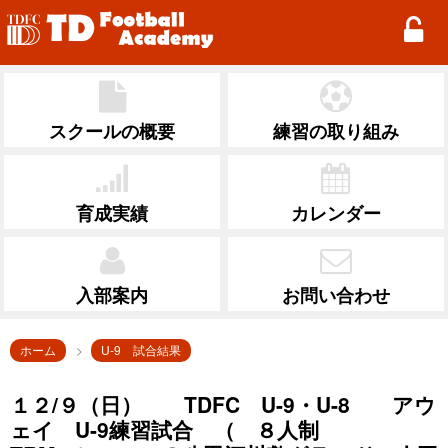
TD Football Academy
スクールの概要
練習の取り組み
育成実績
カレンダー
入部案内
お問い合わせ
ホーム
U-9 試合結果
１２/９（日） TDFC U-9・U-8 アウ
ェイ U-9練習試合 （ ８人制