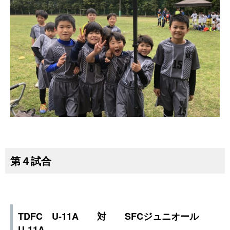
第４試合
TDFC U-11A 対 SFCジュニオール
U-11A