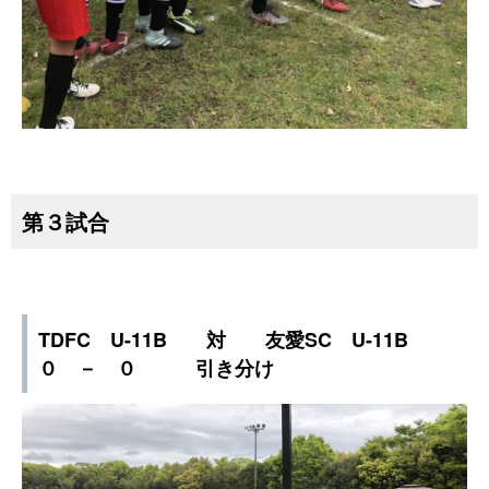
第３試合
TDFC U-11B 対 友愛SC U-11B
０ － ０ 引き分け