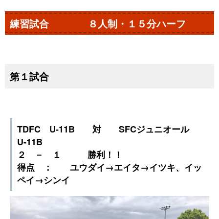
練習試合 ８人制・１５分ハーフ
第１試合
TDFC U-11B 対 SFCジュニオール
U-11B
２ － １ 勝利！！
得点 ： ユウダイ→エイタ→イツキ、イッ
ペイ→シンイ