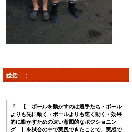
総括 ：
『 【 ボールを動かすのは選手たち・ボール
よりも先に動く・ボールよりも速く動く・効果
的に動かすための速い意図的なポジショニン
グ 】を試合の中で実践できたことで、実感で