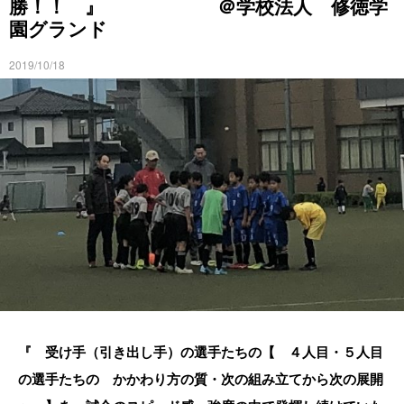
勝！！ 』 ＠学校法人 修徳学
園グランド
2019/10/18
『 受け手（引き出し手）の選手たちの【 ４人目・５人目
の選手たちの かかわり方の質・次の組み立てから次の展開