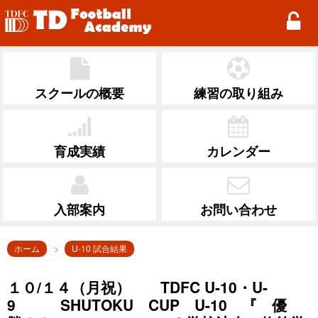
TD Football Academy
スクールの概要
練習の取り組み
育成実績
カレンダー
入部案内
お問い合わせ
ホーム
U-10 試合結果
１０/１４（月祝） TDFC U-10・U-
9 SHUTOKU CUP U-10 『 優