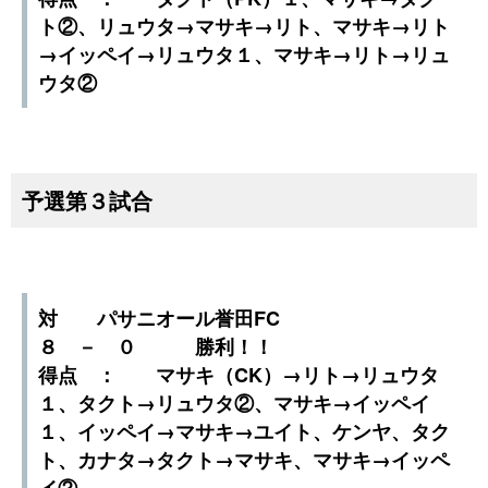
ト②、リュウタ→マサキ→リト、マサキ→リト
→イッペイ→リュウタ１、マサキ→リト→リュ
ウタ②
予選第３試合
対 パサニオール誉田FC
８ － ０ 勝利！！
得点 ： マサキ（CK）→リト→リュウタ
１、タクト→リュウタ②、マサキ→イッペイ
１、イッペイ→マサキ→ユイト、ケンヤ、タク
ト、カナタ→タクト→マサキ、マサキ→イッペ