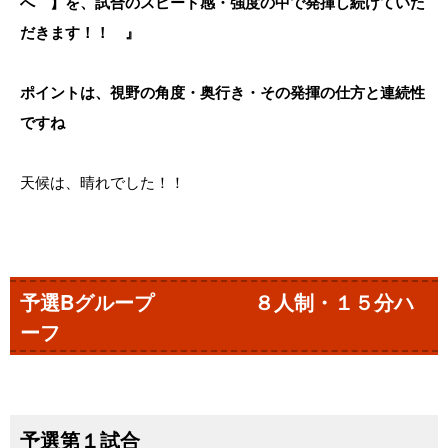
へ 】を、試合のスピード感・強度の中で発揮し続けていた
だきます！！ 』
ポイントは、視野の角度・奥行き・その発揮の仕方と連続性
ですね
天候は、晴れでした！！
予選Bグループ ８人制・１５分ハ
ーフ
予選第１試合