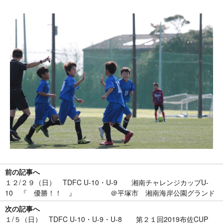
前の記事へ
１２/２９（日） TDFC U-10・U-9 湘南チャレンジカップU-
10 『 優勝！！ 』 ＠平塚市 湘南海岸公園グランド
次の記事へ
１/５（日） TDFC U-10・U-9・U-8 第２１回2019布佐CUP