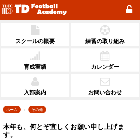
TD Football Academy
スクールの概要
練習の取り組み
育成実績
カレンダー
入部案内
お問い合わせ
ホーム
その他
本年も、何とぞ宜しくお願い申し上げま
す。