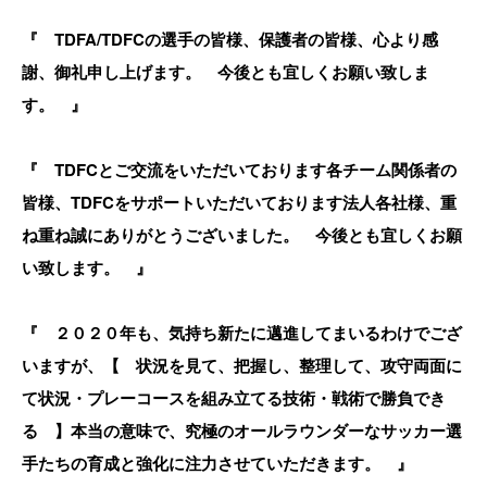
『 TDFA/TDFCの選手の皆様、保護者の皆様、心より感
謝、御礼申し上げます。 今後とも宜しくお願い致しま
す。 』
『 TDFCとご交流をいただいております各チーム関係者の
皆様、TDFCをサポートいただいております法人各社様、重
ね重ね誠にありがとうございました。 今後とも宜しくお願
い致します。 』
『 ２０２０年も、気持ち新たに邁進してまいるわけでござ
いますが、【 状況を見て、把握し、整理して、攻守両面に
て状況・プレーコースを組み立てる技術・戦術で勝負でき
る 】本当の意味で、究極のオールラウンダーなサッカー選
手たちの育成と強化に注力させていただきます。 』