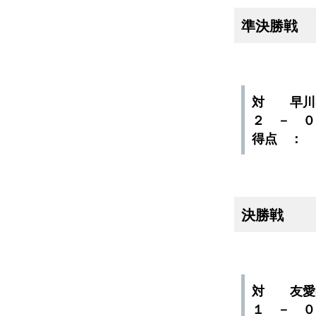
準決勝戦
対 早川
２ － 
得点 ：
決勝戦
対 友愛
１ － 