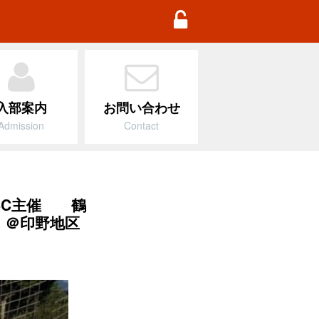
TD Football Academy
入部案内
お問い合わせ
Admission
Contact
ズSC主催 鶴
 ＠印野地区