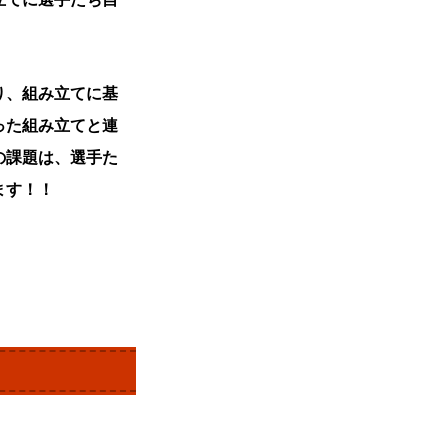
り、組み立てに基
った組み立てと連
の課題は、選手た
ます！！