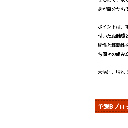
身が自分たち
ポイントは、
付いた距離感
続性と連動性
ち個々の組み
天候は、晴れ
予選Bブ