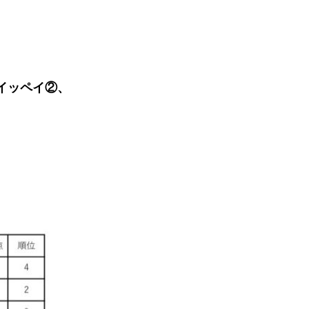
イッペイ②、