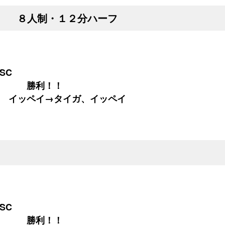
 ８人制・１２分ハーフ
SC
０ 勝利！！
 イッペイ→タイガ、イッペイ
SC
０ 勝利！！