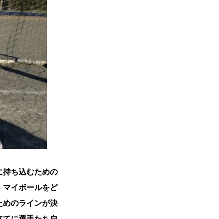
に持ち込むための
 マイボールをど
ためのラインが決
立てに選手たち自