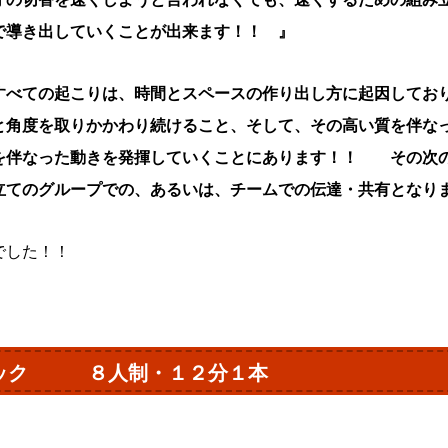
で導き出していくことが出来ます！！ 』
すべての起こりは、時間とスペースの作り出し方に起因してお
と角度を取りかかわり続けること、そして、その高い質を伴な
を伴なった動きを発揮していくことにあります！！ その次
立てのグループでの、あるいは、チームでの伝達・共有となり
でした！！
ロック ８人制・１２分１本