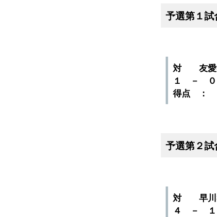
予選第１試
対 友愛
１ － 
得点 ：
予選第２試
対 早川
４ － 