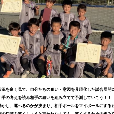
状況を良く見て、自分たちの狙い・意図を具現化した試合展開
相手の考えを読み相手の狙いを組み立てて予測していこう！！
動かし、運べるのかが決まり、相手ボールをマイボールにする
守の切替を速くしようと言われなくても、速くするための組み