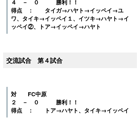
４ － ０ 勝利！！
得点 ： タイガ→ハヤト→イッペイ→ユ
ワ、タイキ→イッペイ１、イツキ→ハヤト→イ
ッペイ②、トア→イッペイ→ハヤト
交流試合 第４試合
対 FC中原
２ － ０ 勝利！！
得点 ： トア→ハヤト、タイキ→イッペイ