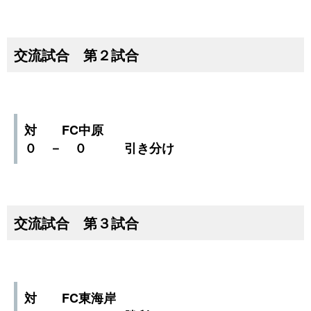
交流試合 第２試合
対 FC中原
０ － ０ 引き分け
交流試合 第３試合
対 FC東海岸