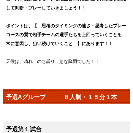
して判断・プレーしていきましょう！！
ポイントは、【 思考のタイミングの速さ・思考したプレー
コースの質で相手チームの選手たちを上回っていくことを、
常に意図し、狙い続けていくこと 】にあります！！
天候は、晴れ、のち曇り、急な降雨でした！！
予選Aグループ ８人制・１５分１本
予選第１試合