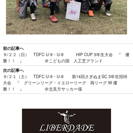
前の記事へ
９/２２（日） TDFC U-9・U-8 HIP CUP 3年生大会 『 優
勝！！ 』 ＠こどもの国 人工芝グランド
次の記事へ
９/２１（土） TDFC U-9・U-8 第14回さぎぬまSC 3年生招待
大会 『 グリーンリーグ・イエローリーグ 両リーグ W 優
勝！！ 』 ＠北見方サッカー場