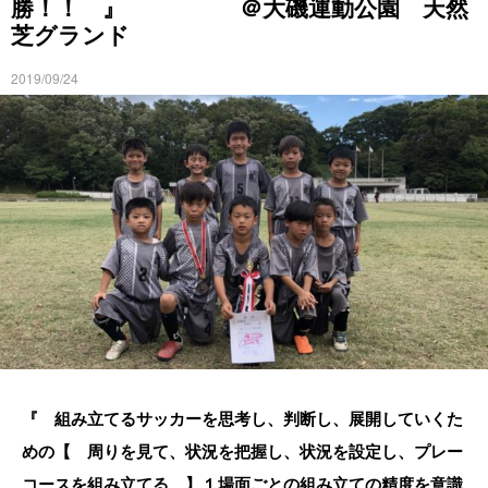
勝！！ 』 ＠大磯運動公園 天然
芝グランド
2019/09/24
『 組み立てるサッカーを思考し、判断し、展開していくた
めの【 周りを見て、状況を把握し、状況を設定し、プレー
コースを組み立てる 】１場面ごとの組み立ての精度を意識