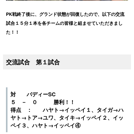
PK戦終了後に、グランド状態が回復したので、以下の交流
試合１５分１本を各チームの皆様と組ませていただきまし
た！！
交流試合 第１試合
対 バディーSC
５ － ０ 勝利！！
得点 ： ハヤト→イッペイ１、タイガ→ハ
ヤト→トア→ユワ、タイキ→イッペイ２、イッ
ペイ３、ハヤト→イッペイ④