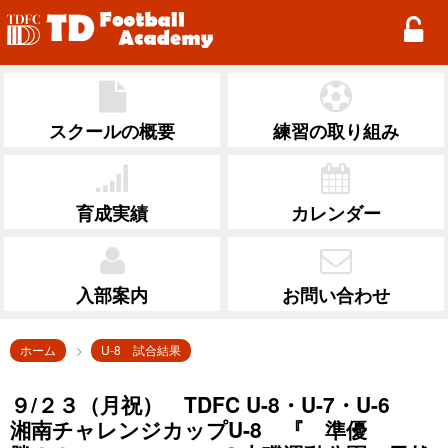
TD Football Academy
スクールの概要
練習の取り組み
育成実績
カレンダー
入部案内
お問い合わせ
ホーム
U-8 試合結果
９/２３（月祝） TDFC U-8・U-7・U-6
湘南チャレンジカップU-8 『 準優