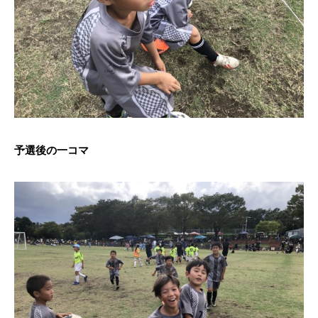
予選後の一コマ