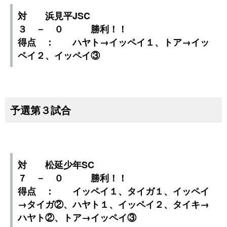
対 浜見平JSC
３ － ０ 勝利！！
得点 ： ハヤト→イッペイ１、トア→イッ
ペイ２、イッペイ③
予選第３試合
対 松延少年SC
７ － ０ 勝利！！
得点 ： イッペイ１、タイガ１、イッペイ
→タイガ②、ハヤト１、イッペイ２、タイキ→
ハヤト②、トア→イッペイ③