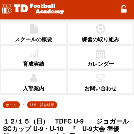
TD Football Academy
スクールの概要
練習の取り組み
育成実績
カレンダー
入部案内
お問い合わせ
ホーム
U-9 試合結果
１２/１５（日） TDFC U-9 ジョガール
SCカップ U-9・U-10 『 U-9大会 準優