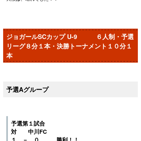
ジョガールSCカップ U-9 ６人制・予選
リーグ８分１本・決勝トーナメント１０分１
本
予選Aグループ
予選第１試合
対 中川FC
１ － ０ 勝利！！