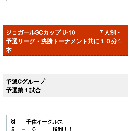
ジョガールSCカップ U-10 ７人制・
予選リーグ・決勝トーナメント共に１０分１
本
予選Cグループ
予選第１試合
対 千住イーグルス
５ － ０ 勝利！！