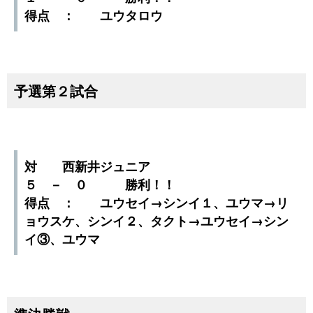
得点 ： ユウタロウ
予選第２試合
対 西新井ジュニア
５ － ０ 勝利！！
得点 ： ユウセイ→シンイ１、ユウマ→リ
ョウスケ、シンイ２、タクト→ユウセイ→シン
イ③、ユウマ