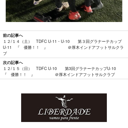
前の記事へ
１２/１４（土） TDFC U-11・U-10 第３回グラナーテカップ
U-11 『 優勝！！ 』 ＠厚木インドアフットサルクラ
ブ
次の記事へ
１２/１５（日） TDFC U-10 第3回グラナーテカップU-10
『 優勝！！ 』 ＠厚木インドアフットサルクラブ