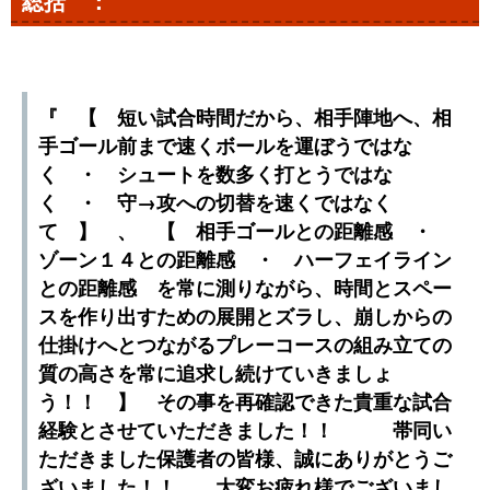
総括 ：
『 【 短い試合時間だから、相手陣地へ、相
手ゴール前まで速くボールを運ぼうではな
く ・ シュートを数多く打とうではな
く ・ 守→攻への切替を速くではなく
て 】 、 【 相手ゴールとの距離感 ・
ゾーン１４との距離感 ・ ハーフェイライン
との距離感 を常に測りながら、時間とスペー
スを作り出すための展開とズラし、崩しからの
仕掛けへとつながるプレーコースの組み立ての
質の高さを常に追求し続けていきましょ
う！！ 】 その事を再確認できた貴重な試合
経験とさせていただきました！！ 帯同い
ただきました保護者の皆様、誠にありがとうご
ざいました！！ 大変お疲れ様でございまし