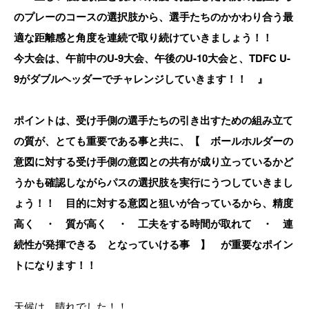
のプレーのコースの選択肢から、選手たちのかかわり合う最
適な距離感と角度を連続で取り続けていきましょう！！
今大会は、午前中のU-9大会、午後のU-10大会と、TDFC U-
9がダブルヘッダーでチャレンジしていきます！！ 』
ポイントは、受け手側の選手たちの引き出すための組み立て
の質が、とても重要である事と共に、【 ボールホルダーの
意図に対する受け手側の意図との共有が成り立っているかど
うかも確認しながらパスの選択肢を実行にうつしていきまし
ょう！！ 目的に対する意図と狙いが合っているから、精度
高く ・ 質が高く ・ 工夫をする時間が取れて ・ 連
続性が発揮できる となっていける事 】 が重要なポイン
トになります！！
天候は、晴れでした！！