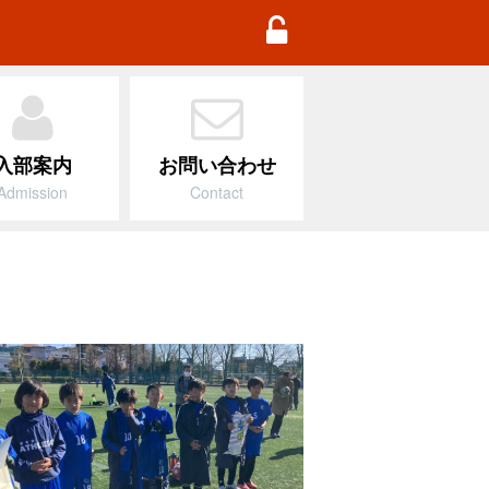
TD Football Academy
入部案内
お問い合わせ
Admission
Contact