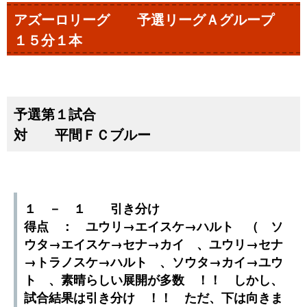
アズーロリーグ 予選リーグＡグループ
１５分１本
予選第１試合
対 平間ＦＣブルー
１ － １ 引き分け
得点 ： ユウリ→エイスケ→ハルト （ ソ
ウタ→エイスケ→セナ→カイ 、ユウリ→セナ
→トラノスケ→ハルト 、ソウタ→カイ→ユウ
ト 、素晴らしい展開が多数 ！！ しかし、
試合結果は引き分け ！！ ただ、下は向きま