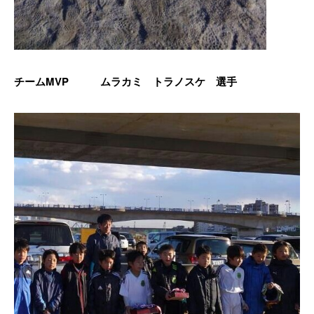
チームMVP ムラカミ トラノスケ 選手