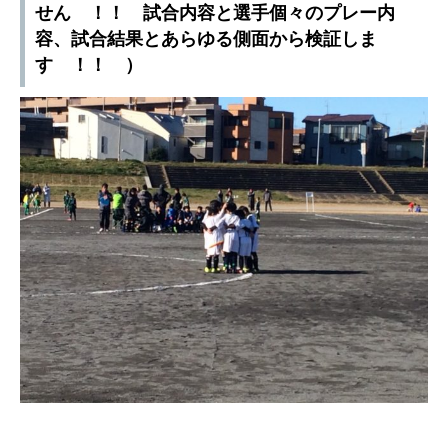
せん ！！ 試合内容と選手個々のプレー内
容、試合結果とあらゆる側面から検証しま
す ！！ ）