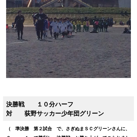
決勝戦 １０分ハーフ
対 荻野サッカー少年団グリーン
（ 準決勝 第２試合 で、さぎぬまＳＣグリーンさんに、