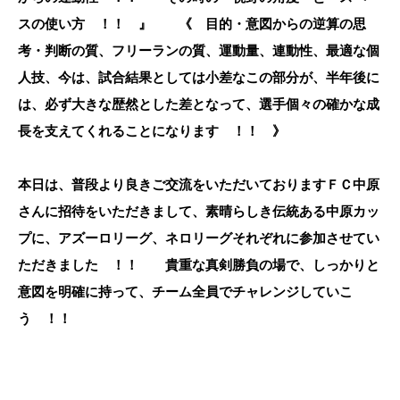
スの使い方 ！！ 』 《 目的・意図からの逆算の思
考・判断の質、フリーランの質、運動量、連動性、最適な個
人技、今は、試合結果としては小差なこの部分が、半年後に
は、必ず大きな歴然とした差となって、選手個々の確かな成
長を支えてくれることになります ！！ 》
本日は、普段より良きご交流をいただいておりますＦＣ中原
さんに招待をいただきまして、素晴らしき伝統ある中原カッ
プに、アズーロリーグ、ネロリーグそれぞれに参加させてい
ただきました ！！ 貴重な真剣勝負の場で、しっかりと
意図を明確に持って、チーム全員でチャレンジしていこ
う ！！