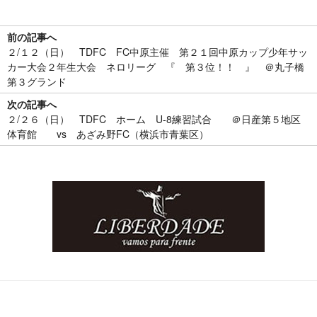
前の記事へ
２/１２（日） TDFC FC中原主催 第２１回中原カップ少年サッ
カー大会２年生大会 ネロリーグ 『 第３位！！ 』 ＠丸子橋
第３グランド
次の記事へ
２/２６（日） TDFC ホーム U-8練習試合 ＠日産第５地区
体育館 vs あざみ野FC（横浜市青葉区）