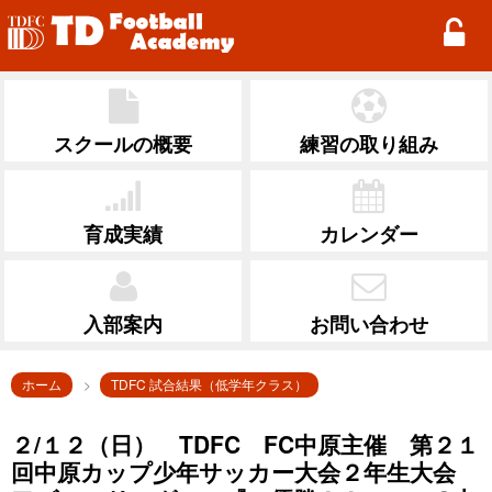
TD Football Academy
スクールの概要
練習の取り組み
育成実績
カレンダー
入部案内
お問い合わせ
ホーム
TDFC 試合結果（低学年クラス）
２/１２（日） TDFC FC中原主催 第２１
回中原カップ少年サッカー大会２年生大会