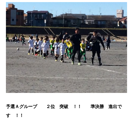
予選Ａグループ ２位 突破 ！！ 準決勝 進出で
す ！！