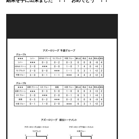
結果を手に出来ました ！！ おめでとう ！！