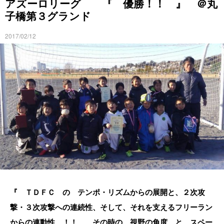
アズーロリーグ 『 優勝！！ 』 ＠丸
子橋第３グランド
2017/02/12
『 ＴＤＦＣ の テンポ・リズムからの展開と、２次攻
撃・３次攻撃への連続性、そして、それを支えるフリーラン
からの連動性 ！！ その時の 視野の角度 と スペー