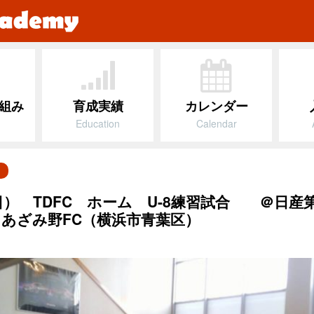
組み
育成実績
カレンダー
Education
Calendar
）
日） TDFC ホーム U-8練習試合 ＠日産
あざみ野FC（横浜市青葉区）