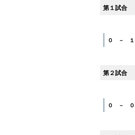
第１試合
０ － 
第２試合
０ － 