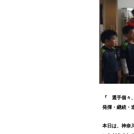
『 選手個々
発揮・継続・
本日は、神奈