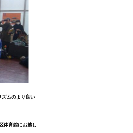
リズムのより良い
区体育館にお越し