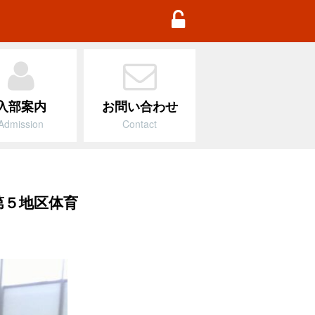
TD Football Academy
入部案内
お問い合わせ
Admission
Contact
第５地区体育