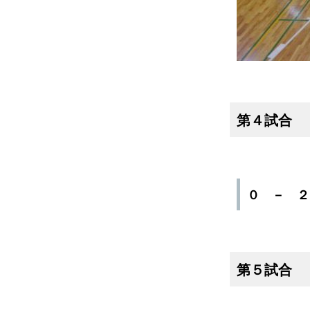
第４試合
０ － 
第５試合