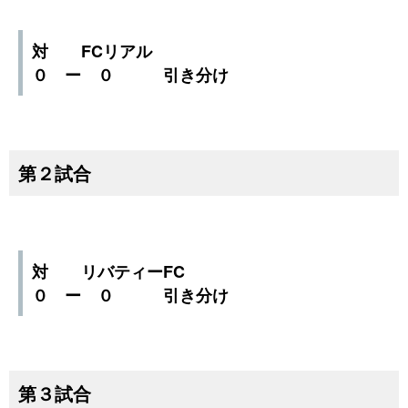
対 FCリアル
０ ー ０ 引き分け
第２試合
対 リバティーFC
０ ー ０ 引き分け
第３試合