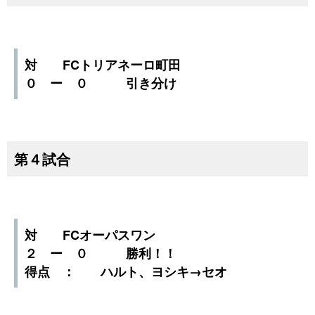
対 FCトリアネーロ町田
０ ー ０ 引き分け
第４試合
対 FCオーパスワン
２ ー ０ 勝利！！
得点 ： ハルト、ヨシキ→セオ