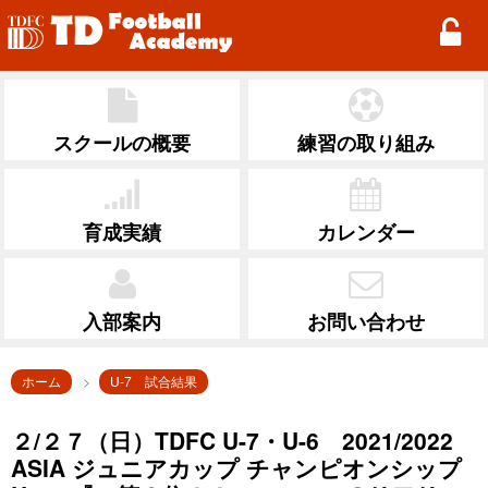
TD Football Academy
スクールの概要
練習の取り組み
育成実績
カレンダー
入部案内
お問い合わせ
ホーム
U-7 試合結果
２/２７（日）TDFC U-7・U-6 2021/2022
ASIA ジュニアカップ チャンピオンシップ