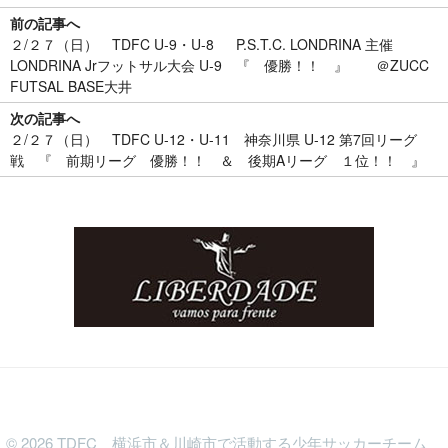
前の記事へ
２/２７（日） TDFC U-9・U-8 P.S.T.C. LONDRINA 主催
LONDRINA Jrフットサル大会 U-9 『 優勝！！ 』 ＠ZUCC
FUTSAL BASE大井
次の記事へ
２/２７（日） TDFC U-12・U-11 神奈川県 U-12 第7回リーグ
戦 『 前期リーグ 優勝！！ ＆ 後期Aリーグ １位！！ 』
©
2026
TDFC 横浜市＆川崎市で活動する少年サッカーチーム