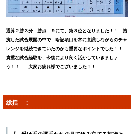
通算２勝３分 勝点 ９にて、第３位となりました！！ 拮
抗した試合展開の中で、暗記項目を常に意識しながらのチャ
レンジを継続できていたのかも重要なポイントでした！！
貴重な試合経験を、今後により良く活かしていきましょ
う！！ 大変お疲れ様でございました！！
総括 ：