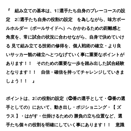
『 組み立ての基本は、1⃣選手たち自身のプレーコースの設
定 2⃣選手たち自身の役割の設定 を為しながら、味方ボー
ルホルダー（ボールサイドへ）へ かかわるための距離感と
角度を、常に試合の状況に合わせながら、自身で決めていけ
る 見て組み立てる技術の修得を、個人戦術の確立・より良
いサッカー観の確立へとつなげていく事に重要なポイントが
あります！！ そのための重要な一歩を踏み出した試合経験
となります！！ 自信・確信を持ってチャレンジしていきま
しょう！！ 』
ポイントは、2⃣の役割の設定（⓶番の選手として・⓷番の選
手としての）において、動き出し・ポジショニング・【 ズ
ラス 】・はがす・仕掛けるための 勝負の立ち位置など、選
手たち個々の役割を明確にしていく事にあります！！ 意識