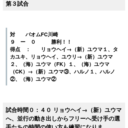
第３試合
対 バオムFC川崎
９ ー ０ 勝利！！
得点 ： リョウヘイ→（新）ユウマ１、タ
カユキ、リョウヘイ、ユウリ→（新）ユウマ
２、（海）ユウマ（FK）１、（海）ユウマ
（CK）→（新）ユウマ③、ハルノ１、ハルノ
②、（海）ユウマ②
試合時間０：４０ リョウヘイ→（新）ユウマ
へ、並行の動き出しからフリーへ受け手の選
手たちの時間の使い方も練習になりま