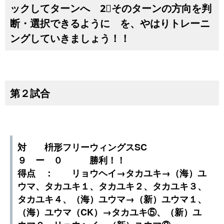
ックしてターンへ 2⃣そのターンの方向を判
断・選択できるように を、やはりトレーニ
ングしていきましょう！！
第２試合
対 枡形フリーウィングスSC
９ ー ０ 勝利！！
得点 ： リョウヘイ→タカユキ→（海）ユ
ウマ、タカユキ１、タカユキ２、タカユキ３、
タカユキ４、（海）ユウマ→（新）ユウマ１、
（海）ユウマ（CK）→タカユキ⑤、（新）ユ