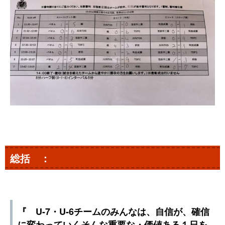
総括 ：
『 U-7・U-6チームのみんなは、自信が、確信
に変わっていくそんな重要な・価値ある１日を