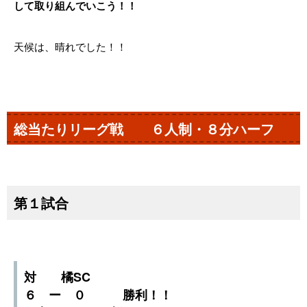
して取り組んでいこう！！
天候は、晴れでした！！
総当たりリーグ戦 ６人制・８分ハーフ
第１試合
対 橘SC
６ ー ０ 勝利！！