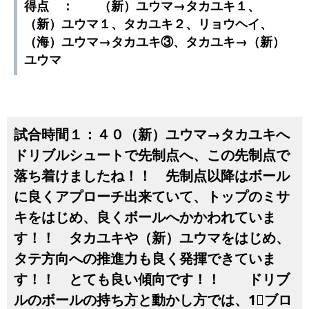
得点 ： （新）ユウマ→タカユキ１、
（新）ユウマ１、タカユキ２、リョウヘイ、
（海）ユウマ→タカユキ③、タカユキ→（新）
ユウマ
試合時間１：４０（新）ユウマ→タカユキへ
ドリブルシュートで先制点へ、この先制点で
落ち着けましたね！！ 先制点以降はボール
に良くアプローチ出来ていて、トップのミサ
キをはじめ、良くボールへかかわれていま
す！！ タカユキや（新）ユウマをはじめ、
タテ方向への推進力も良く発揮できていま
す！！ とても良い傾向です！！ ドリブ
ルのボールの持ち方と動かし方では、1⃣ブロ