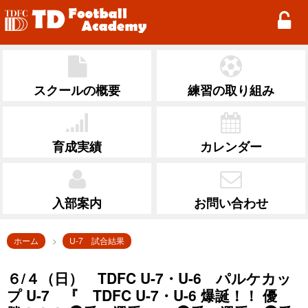
TD Football Academy
スクールの概要
練習の取り組み
育成実績
カレンダー
入部案内
お問い合わせ
ホーム
U-7 試合結果
６/４（日） TDFC U-7・U-6 パルケカッ
プ U-7 『 TDFC U-7・U-6 爆誕！！ 優