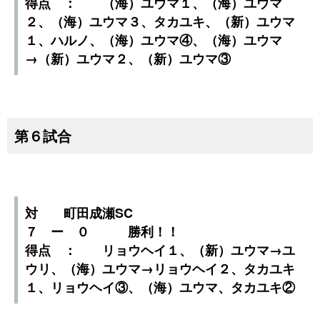
得点 ： （海）ユウマ１、（海）ユウマ
２、（海）ユウマ３、タカユキ、（新）ユウマ
１、ハルノ、（海）ユウマ④、（海）ユウマ
→（新）ユウマ２、（新）ユウマ③
第６試合
対 町田成瀬SC
７ ー ０ 勝利！！
得点 ： リョウヘイ１、（新）ユウマ→ユ
ウリ、（海）ユウマ→リョウヘイ２、タカユキ
１、リョウヘイ③、（海）ユウマ、タカユキ②