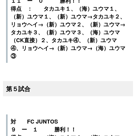
１１ ー ０ 勝利！！
得点 ： タカユキ１、（海）ユウマ１、
（新）ユウマ１、（新）ユウマ→タカユキ２、
リョウヘイ→（新）ユウマ２、（新）ユウマ→
タカユキ３、（新）ユウマ３、（海）ユウマ
（CK直接）２、タカユキ④、（新）ユウマ
④、リョウヘイ→（新）ユウマ→（海）ユウマ
③
第５試合
対 FC JUNTOS
９ ー １ 勝利！！