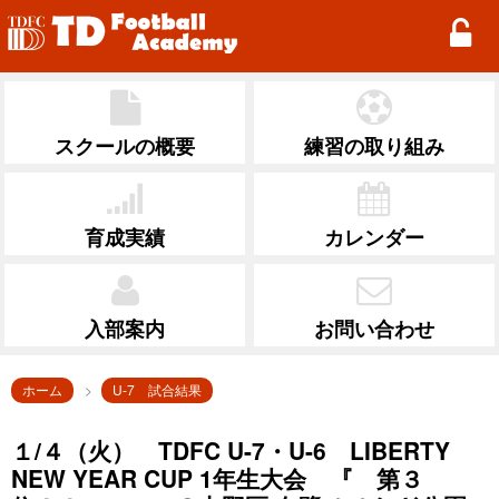
TD Football Academy
スクールの概要
練習の取り組み
育成実績
カレンダー
入部案内
お問い合わせ
ホーム
U-7 試合結果
１/４（火） TDFC U-7・U-6 LIBERTY
NEW YEAR CUP 1年生大会 『 第３