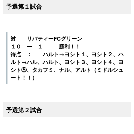
予選第１試合
対 リバティーFCグリーン
１０ ー １ 勝利！！
得点 ： ハルト→ヨシト１、ヨシト２、ハ
ルト→ハル、ハルト、ヨシト３、ヨシト４、ヨ
シト⑤、タカフミ、ナル、アルト（ミドルシュ
ート！！）
予選第２試合