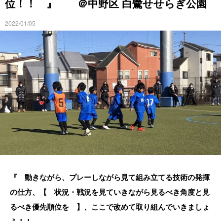
位！！ 』 ＠中野区 白鷺せせらぎ公園
2022/01/05
『 動きながら、プレーしながら見て組み立てる技術の発揮
の仕方、【 状況・戦況を見ていきながら見るべき角度と見
るべき優先順位を 】、ここで改めて取り組んでいきましょ