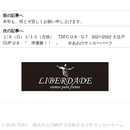
前の記事へ
本年も、何とぞ宜しくお願い申し上げます。
次の記事へ
１/９（日）１/１０（月祝） TDFC U-8・U-7 2021/2022 大豆戸
CUP U-8 『 準優勝！！ 』 ＠あおのサッカーパーク
©
2026
TDFC 横浜市＆川崎市で活動する少年サッカーチーム