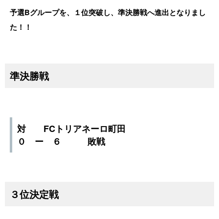
予選Bグループを、１位突破し、準決勝戦へ進出となりまし
た！！
準決勝戦
対 FCトリアネーロ町田
０ ー ６ 敗戦
３位決定戦