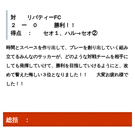
対 リバティーFC
２ ー ０ 勝利！！
得点 ： セオ１、ハル→セオ②
時間とスペースを作り出して、プレーを創り出していく組み
立てるみんなのサッカーが、どのような対戦チームを相手に
しても発揮していけて、勝利を目指していけるようにと、改
めて誓えた悔しい３位となりました！！ 大変お疲れ様で
した！！
総括 ：