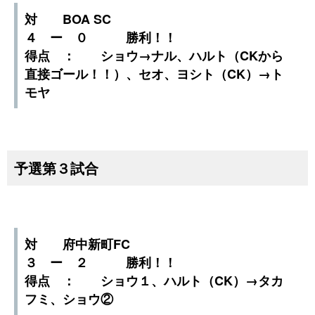
対 BOA SC
４ ー ０ 勝利！！
得点 ： ショウ→ナル、ハルト（CKから
直接ゴール！！）、セオ、ヨシト（CK）→ト
モヤ
予選第３試合
対 府中新町FC
３ ー ２ 勝利！！
得点 ： ショウ１、ハルト（CK）→タカ
フミ、ショウ②